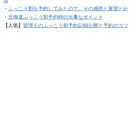
法
・
ふっこう割を予約してみたので、その感想と展望とか
・
北海道ふっこう割予約時の大事なポイント
【人気】
管理人のふっこう割予約記録公開と予約のコツ