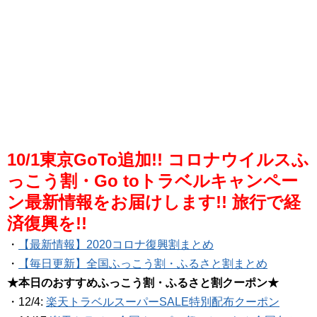
10/1東京GoTo追加!! コロナウイルスふ
っこう割・Go toトラベルキャンペー
ン最新情報をお届けします!! 旅行で経
済復興を!!
・
【最新情報】2020コロナ復興割まとめ
・
【毎日更新】全国ふっこう割・ふるさと割まとめ
★本日のおすすめふっこう割・ふるさと割クーポン★
・12/4:
楽天トラベルスーパーSALE特別配布クーポン