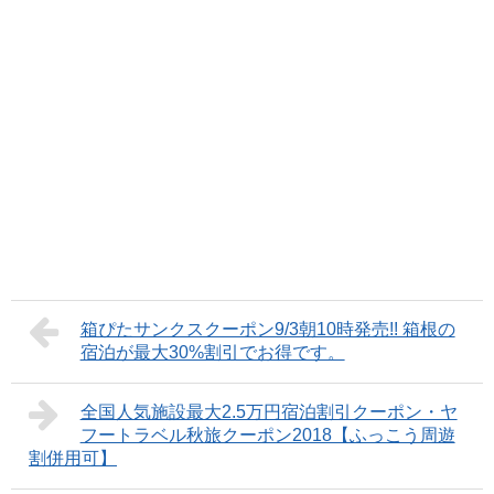
箱ぴたサンクスクーポン9/3朝10時発売!! 箱根の
宿泊が最大30%割引でお得です。
全国人気施設最大2.5万円宿泊割引クーポン・ヤ
フートラベル秋旅クーポン2018【ふっこう周遊
割併用可】