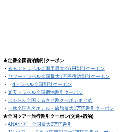
★定番全国宿泊割引クーポン
・
るるぶトラベル全国用最大2万円割引クーポン
・
ヤフートラベル全国最大1万円宿泊割引クーポン
・・
dトラベル全国割引クーポン
・
楽天トラベル全国宿泊割引クーポン
・
じゃらん全国ふるさと割クーポンまとめ
・
一休全国有名ホテル・旅館最大1万円割引クーポン
★全国ツアー旅行割引クーポン(交通+宿泊)
・
ANAツアー全国最大2万円割引