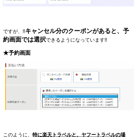
キャンセル分のクーポンがあると、予
ですが、!!
約画面では選択
できるようになっています!!
★予約画面
このように、
特に楽天トラベルと、ヤフートラベルの場