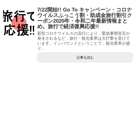
7/22開始!! Go To キャンペーン・コロナ
ウイルスふっこう割・助成金旅行割引ク
ーポン2020年・令和二年最新情報まと
め。旅行で経済復興応援!!
新型コロナウイルスの流行により，緊急事態宣言が
発令されるなど，旅行・観光業界は大打撃を受けて
います。インバウンドということで，観光業界が盛
り...
記事を読む