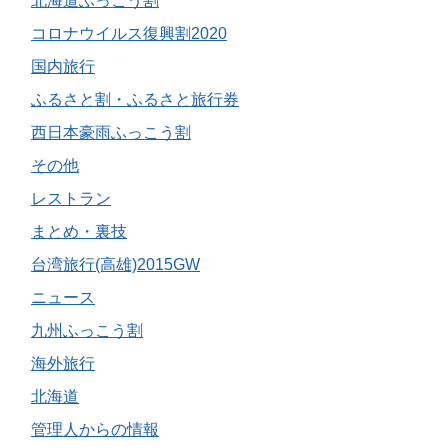
北海道ふっこう割
コロナウイルス復興割2020
国内旅行
ふるさと割・ふるさと旅行券
西日本豪雨ふっこう割
その他
レストラン
まとめ・裏技
台湾旅行(高雄)2015GW
ニュース
九州ふっこう割
海外旅行
北海道
管理人からの情報