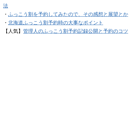
法
・
ふっこう割を予約してみたので、その感想と展望とか
・
北海道ふっこう割予約時の大事なポイント
【人気】
管理人のふっこう割予約記録公開と予約のコツ