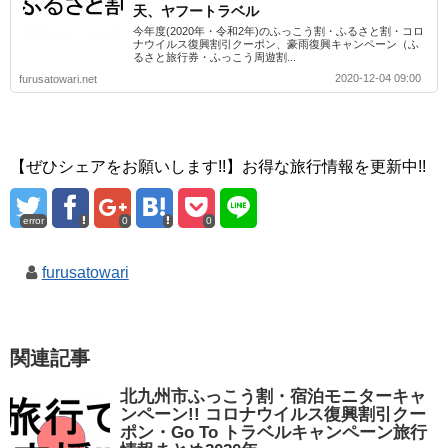
天、ヤフートラベル
今年度(2020年・令和2年)のふっこう割・ふるさと割・コロ
ナウイルス復興割引クーポン、豪雨復興キャンペーン（ふ
るさと旅行券・ふっこう周遊割...
2020-12-04 09:00
furusatowari.net
【ぜひシェアをお願いします!!】お得な旅行情報を更新中!!
error
0
0
furusatowari
関連記事
北九州市ふっこう割・宿泊モニターキャ
ンペーン!! コロナウイルス復興割引クー
ポン・Go To トラベルキャンペーン旅行