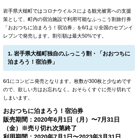
岩手県大槌町ではコロナウイルスによる観光被害への支援
策として、町内の宿泊施設で利用可能なふっこう割旅行券
「おおつちに泊まろう！宿泊券」を6/1より全国のセブンイ
レブンで発売します。割引額は最大50%です。
1. 岩手県大槌町独自のふっこう割・「おおつちに
泊まろう！宿泊券」
6/1にコンビニ発売となります。枚数が300枚と少なめです
ので、欲しい方はお忘れなく。おそらくすぐに売り切れて
しまいます。
おおつちに泊まろう！宿泊券
販売期間：2020年6月1日（月）〜7月31日
（金）※売り切れ次第終了
利用期間：2020年7月1日〜2023年3月31日