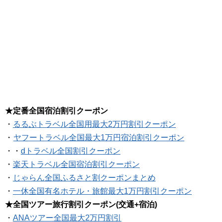
★定番全国宿泊割引クーポン
・
るるぶトラベル全国用最大2万円割引クーポン
・
ヤフートラベル全国最大1万円宿泊割引クーポン
・・
dトラベル全国割引クーポン
・
楽天トラベル全国宿泊割引クーポン
・
じゃらん全国ふるさと割クーポンまとめ
・
一休全国有名ホテル・旅館最大1万円割引クーポン
★全国ツアー旅行割引クーポン(交通+宿泊)
・
ANAツアー全国最大2万円割引