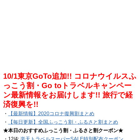
10/1東京GoTo追加!! コロナウイルスふ
っこう割・Go toトラベルキャンペー
ン最新情報をお届けします!! 旅行で経
済復興を!!
・
【最新情報】2020コロナ復興割まとめ
・
【毎日更新】全国ふっこう割・ふるさと割まとめ
★本日のおすすめふっこう割・ふるさと割クーポン★
・12/4:
楽天トラベルスーパーSALE特別配布クーポン