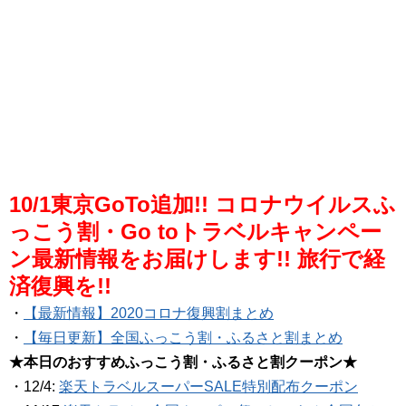
10/1東京GoTo追加!! コロナウイルスふ
っこう割・Go toトラベルキャンペー
ン最新情報をお届けします!! 旅行で経
済復興を!!
・
【最新情報】2020コロナ復興割まとめ
・
【毎日更新】全国ふっこう割・ふるさと割まとめ
★本日のおすすめふっこう割・ふるさと割クーポン★
・12/4:
楽天トラベルスーパーSALE特別配布クーポン