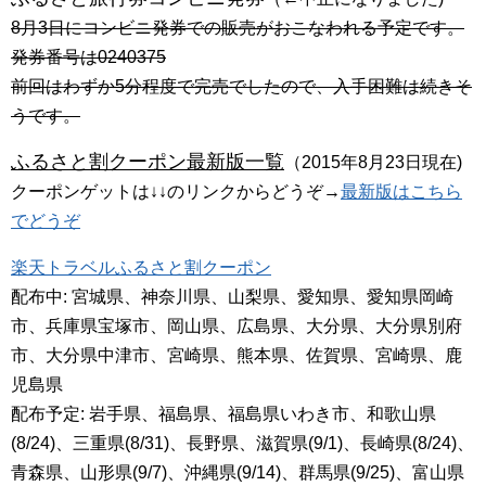
8月3日にコンビニ発券での販売がおこなわれる予定です。
発券番号は0240375
前回はわずか5分程度で完売でしたので、入手困難は続きそ
うです。
ふるさと割クーポン最新版一覧
（2015年8月23日現在)
クーポンゲットは↓↓のリンクからどうぞ→
最新版はこちら
でどうぞ
楽天トラベルふるさと割クーポン
配布中: 宮城県、神奈川県、山梨県、愛知県、愛知県岡崎
市、兵庫県宝塚市、岡山県、広島県、大分県、大分県別府
市、大分県中津市、宮崎県、熊本県、佐賀県、宮崎県、鹿
児島県
配布予定: 岩手県、福島県、福島県いわき市、和歌山県
(8/24)、三重県(8/31)、長野県、滋賀県(9/1)、長崎県(8/24)、
青森県、山形県(9/7)、沖縄県(9/14)、群馬県(9/25)、富山県