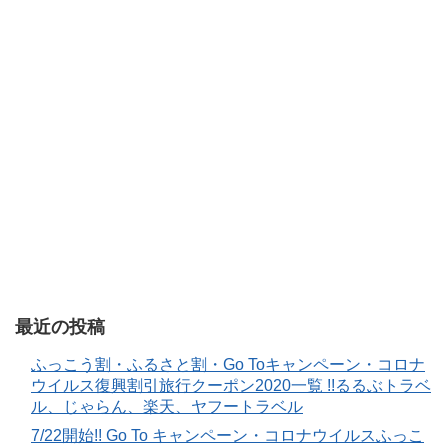
最近の投稿
ふっこう割・ふるさと割・Go Toキャンペーン・コロナ
ウイルス復興割引旅行クーポン2020一覧 !!るるぶトラベ
ル、じゃらん、楽天、ヤフートラベル
7/22開始!! Go To キャンペーン・コロナウイルスふっこ