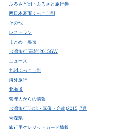
ふるさと割・ふるさと旅行券
西日本豪雨ふっこう割
その他
レストラン
まとめ・裏技
台湾旅行(高雄)2015GW
ニュース
九州ふっこう割
海外旅行
北海道
管理人からの情報
台湾旅行(台北・嘉儀・台南)2015, 7月
青森県
旅行用クレジットカード情報