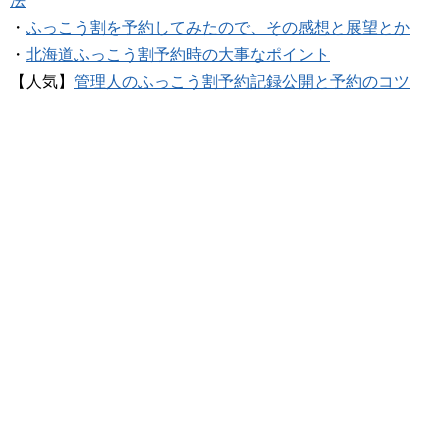
法
・
ふっこう割を予約してみたので、その感想と展望とか
・
北海道ふっこう割予約時の大事なポイント
【人気】
管理人のふっこう割予約記録公開と予約のコツ