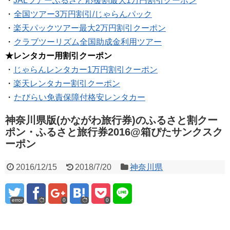
・
JALツアーふるさと応援割最大1万円割引クーポン
・
全国ツアー3万円割引/じゃらんパック
・
楽天パックツアー最大2万円割引クーポン
・
クラブツーリズム全国助成金利用ツアー
★レンタカー用割引クーポン
・
じゃらんレンタカー1万円割引クーポン
・
楽天レンタカー割引クーポン
・
たびらい免責保障付格安レンタカー
神奈川県版(かながわ旅行券)のふるさと割クー
ポン・ふるさと旅行券2016@箱ぴたサンクスク
ーポン
2016/12/15
2018/7/20
神奈川県
error
0
0