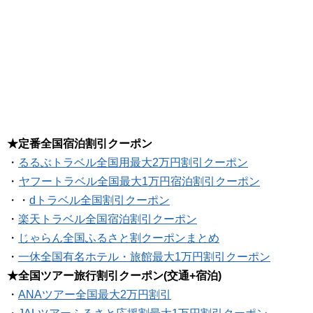
★定番全国宿泊割引クーポン
・
るるぶトラベル全国用最大2万円割引クーポン
・
ヤフートラベル全国最大1万円宿泊割引クーポン
・・
dトラベル全国割引クーポン
・
楽天トラベル全国宿泊割引クーポン
・
じゃらん全国ふるさと割クーポンまとめ
・
一休全国有名ホテル・旅館最大1万円割引クーポン
★全国ツアー旅行割引クーポン(交通+宿泊)
・
ANAツアー全国最大2万円割引