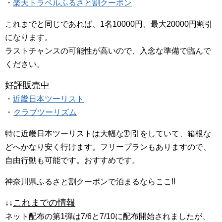
・
楽天トラベルふるさと割クーポン
これまでと同じであれば、1名10000円、最大20000円割引
になります。
ラストチャンスの可能性が高いので、入念な準備で臨んで
ください。
好評販売中
・
近畿日本ツーリスト
・
クラブツーリズム
特に近畿日本ツーリストは大幅な割引をしていて、箱根な
どへかなり安く行けます。フリープランもありますので、
自由行動も可能です。おすすめです。
神奈川県ふるさと割クーポンで泊まるならここ!!
これまでの情報
↓↓
ネット配布の第1弾は7/6と7/10に配布開始されましたが、