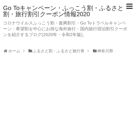
Go Toキャンペーン・ふっこう割・ふるさと
割・旅行割引クーポン情報2020
コロナウイルスふっこう割・復興割引・Go Toトラベルキャンペ
ーン・希望割を中心にお得な海外旅行・国内旅行宿泊割引クーポ
ンを紹介するブログ(2020年・令和2年版)。
ホーム
ふるさと割・ふるさと旅行券
神奈川県