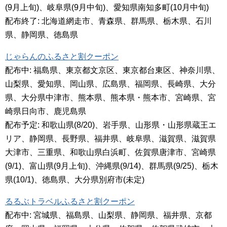
(9月上旬)、岐阜県(9月中旬)、愛知県南知多町(10月中旬)
配布終了: 北海道網走市、青森県、群馬県、栃木県、石川
県、静岡県、徳島県
じゃらんのふるさと割クーポン
配布中: 福島県、東京都文京区、東京都台東区、神奈川県、
山梨県、愛知県、岡山県、広島県、福岡県、長崎県、大分
県、大分県中津市、熊本県、熊本県・熊本市、宮崎県、宮
崎県日向市、鹿児島県
配布予定: 和歌山県(8/20)、岩手県、山形県・山形県蔵王エ
リア、静岡県、長野県、福井県、岐阜県、滋賀県、滋賀県
大津市、三重県、和歌山県白浜町、佐賀県唐津市、宮崎県
(9/1)、富山県(9月上旬)、沖縄県(9/14)、群馬県(9/25)、栃木
県(10/1)、徳島県、大分県別府市(未定)
るるぶトラベルふるさと割クーポン
配布中: 宮城県、福島県、山梨県、静岡県、福井県、京都