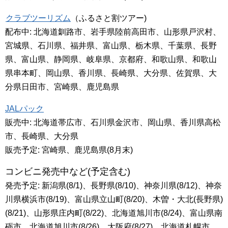
クラブツーリズム
（ふるさと割ツアー)
配布中: 北海道釧路市、岩手県陸前高田市、山形県戸沢村、
宮城県、石川県、福井県、富山県、栃木県、千葉県、長野
県、富山県、静岡県、岐阜県、京都府、和歌山県、和歌山
県串本町、岡山県、香川県、長崎県、大分県、佐賀県、大
分県日田市、宮崎県、鹿児島県
JALパック
販売中: 北海道帯広市、石川県金沢市、岡山県、香川県高松
市、長崎県、大分県
販売予定: 宮崎県、鹿児島県(8月末)
コンビニ発売中など(予定含む)
発売予定: 新潟県(8/1)、長野県(8/10)、神奈川県(8/12)、神奈
川県横浜市(8/19)、富山県立山町(8/20)、木曽・大北(長野県)
(8/21)、山形県庄内町(8/22)、北海道旭川市(8/24)、富山県南
砺市、北海道旭川市(8/26)、大阪府(8/27)、北海道札幌市、