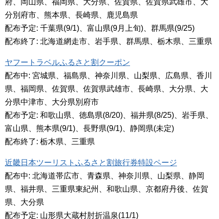
府、岡山県、福岡県、大分県、佐賀県、佐賀県武雄市、大
分別府市、熊本県、長崎県、鹿児島県
配布予定: 千葉県(9/1)、富山県(9月上旬)、群馬県(9/25)
配布終了: 北海道網走市、岩手県、群馬県、栃木県、三重県
ヤフートラベルふるさと割クーポン
配布中: 宮城県、福島県、神奈川県、山梨県、広島県、香川
県、福岡県、佐賀県、佐賀県武雄市、長崎県、大分県、大
分県中津市、大分県別府市
配布予定: 和歌山県、徳島県(8/20)、福井県(8/25)、岩手県、
富山県、熊本県(9/1)、長野県(9/1)、静岡県(未定)
配布終了: 栃木県、三重県
近畿日本ツーリストふるさと割旅行券特設ページ
配布中: 北海道帯広市、青森県、神奈川県、山梨県、静岡
県、福井県、三重県東紀州、和歌山県、京都府丹後、佐賀
県、大分県
配布予定: 山形県大蔵村肘折温泉(11/1)