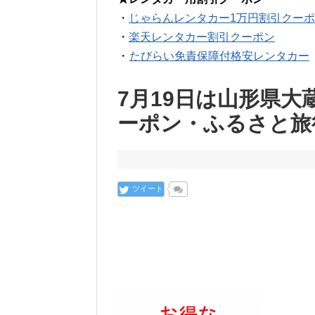
・
じゃらんレンタカー1万円割引クー
・
楽天レンタカー割引クーポン
・
たびらい免責保障付格安レンタカー
7月19日は山形県
ーポン・ふるさと旅
ツイート