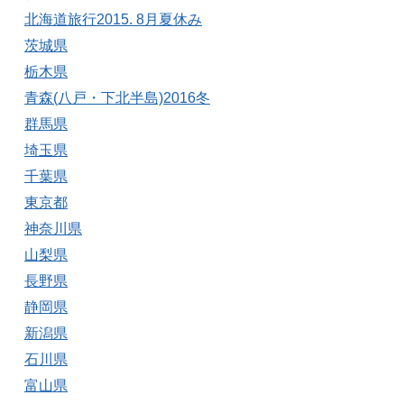
北海道旅行2015. 8月夏休み
茨城県
栃木県
青森(八戸・下北半島)2016冬
群馬県
埼玉県
千葉県
東京都
神奈川県
山梨県
長野県
静岡県
新潟県
石川県
富山県