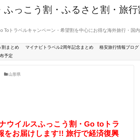
ーン・ふっこう割・ふるさと割・旅
o Toトラベルキャンペーン・希望割を中心にお得な海外旅行・国
う割まとめ
マイナビトラベル2周年記念まとめ
格安旅行情報ブログ
布予定
山形県
 コロナウイルスふっこう割・Go toトラ
をお届けします!! 旅行で経済復興