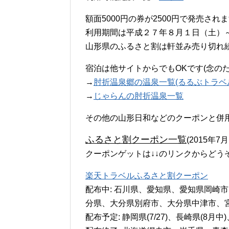
額面5000円の券が2500円で発売され
利用期間は平成２７年８月１日（土）
山形県のふるさと割は軒並み売り切れ
宿泊は他サイトからでもOKです(念の
→
肘折温泉郷の温泉一覧(るるぶトラベ
→
じゃらんの肘折温泉一覧
その他の山形日和などのクーポンと併
ふるさと割クーポン一覧
(2015年7
クーポンゲットは↓↓のリンクからどう
楽天トラベルふるさと割クーポン
配布中: 石川県、愛知県、愛知県岡崎
分県、大分県別府市、大分県中津市、
配布予定: 静岡県(7/27)、長崎県(8月