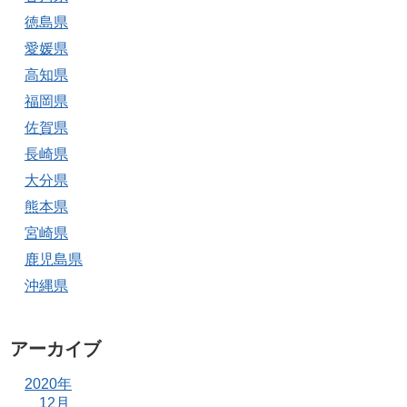
徳島県
愛媛県
高知県
福岡県
佐賀県
長崎県
大分県
熊本県
宮崎県
鹿児島県
沖縄県
アーカイブ
2020年
12月