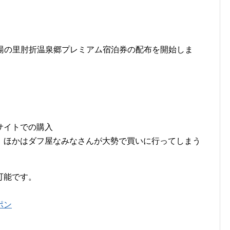
村が湯の里肘折温泉郷プレミアム宿泊券の配布を開始しま
サイトでの購入
。ほかはダフ屋なみなさんが大勢で買いに行ってしまう
可能です。
ポン