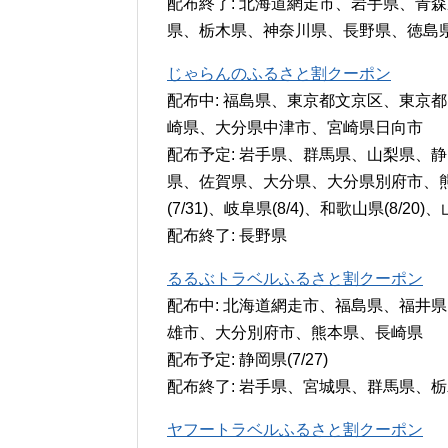
配布終了: 北海道網走市、岩手県、青
県、栃木県、神奈川県、長野県、徳島
じゃらんのふるさと割クーポン
配布中: 福島県、東京都文京区、東京
崎県、大分県中津市、宮崎県日向市
配布予定: 岩手県、群馬県、山梨県、
県、佐賀県、大分県、大分県別府市、
(7/31)、岐阜県(8/4)、和歌山県(8/20
配布終了: 長野県
るるぶトラベルふるさと割クーポン
配布中: 北海道網走市、福島県、福井
雄市、大分別府市、熊本県、長崎県
配布予定: 静岡県(7/27)
配布終了: 岩手県、宮城県、群馬県、
ヤフートラベルふるさと割クーポン