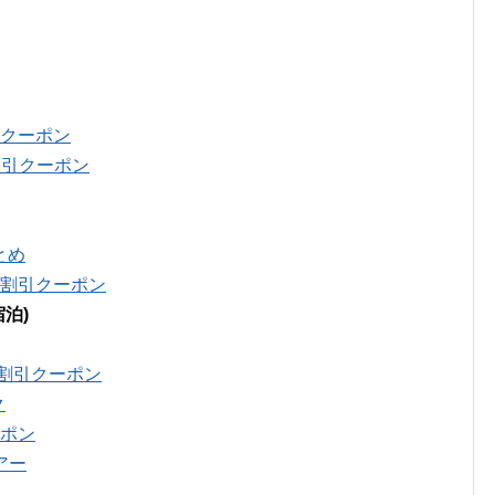
引クーポン
割引クーポン
とめ
円割引クーポン
泊)
円割引クーポン
ク
ーポン
アー