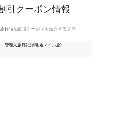
行割引クーポン情報
内旅行宿泊割引クーポンを紹介するブロ
管理人旅行記(御馳走マイル旅)