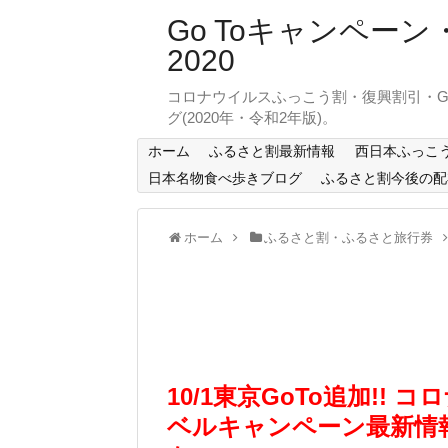
Go Toキャンペ
2020
コロナウイルスふっこう割・復興割引・G
グ(2020年・令和2年版)。
ホーム
ふるさと割最新情報
西日本ふっこ
日本名物食べ歩きブログ
ふるさと割今後の配
ホーム
ふるさと割・ふるさと旅行券
10/1東京GoTo追加!!
ベルキャンペーン最新情報