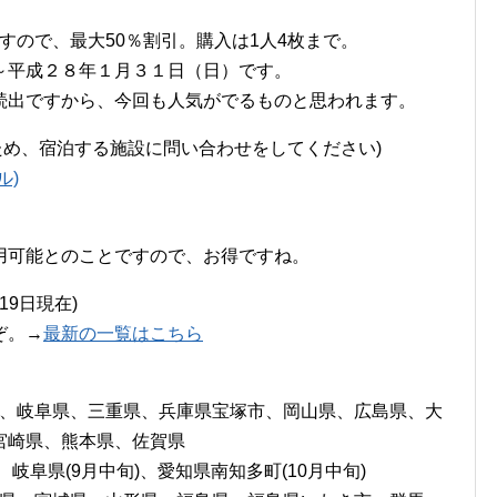
ますので、最大50％割引。購入は1人4枚まで。
～平成２８年１月３１日（日）です。
続出ですから、今回も人気がでるものと思われます。
ため、宿泊する施設に問い合わせをしてください)
ル)
用可能とのことですので、お得ですね。
月19日現在)
ぞ。→
最新の一覧はこちら
市、岐阜県、三重県、兵庫県宝塚市、岡山県、広島県、大
宮崎県、熊本県、佐賀県
中)、岐阜県(9月中旬)、愛知県南知多町(10月中旬)