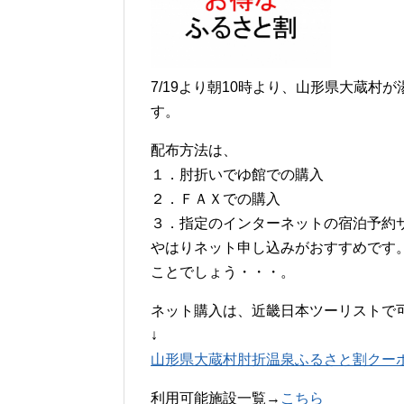
7/19より朝10時より、山形県大蔵
す。
配布方法は、
１．肘折いでゆ館での購入
２．ＦＡＸでの購入
３．指定のインターネットの宿泊予約
やはりネット申し込みがおすすめです
ことでしょう・・・。
ネット購入は、近畿日本ツーリストで
↓
山形県大蔵村肘折温泉ふるさと割クー
利用可能施設一覧→
こちら