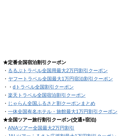
★定番全国宿泊割引クーポン
・
るるぶトラベル全国用最大2万円割引クーポン
・
ヤフートラベル全国最大1万円宿泊割引クーポン
・・
dトラベル全国割引クーポン
・
楽天トラベル全国宿泊割引クーポン
・
じゃらん全国ふるさと割クーポンまとめ
・
一休全国有名ホテル・旅館最大1万円割引クーポン
★全国ツアー旅行割引クーポン(交通+宿泊)
・
ANAツアー全国最大2万円割引