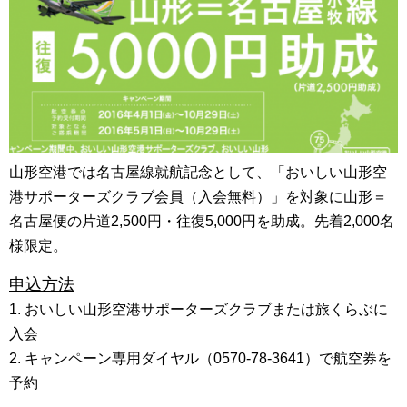
山形空港では名古屋線就航記念として、「おいしい山形空
港サポーターズクラブ会員（入会無料）」を対象に山形＝
名古屋便の片道2,500円・往復5,000円を助成。先着2,000名
様限定。
申込方法
1. おいしい山形空港サポーターズクラブまたは旅くらぶに
入会
2. キャンペーン専用ダイヤル（0570-78-3641）で航空券を
予約