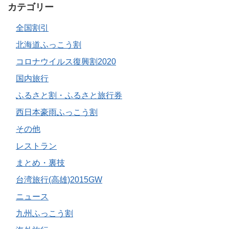
カテゴリー
全国割引
北海道ふっこう割
コロナウイルス復興割2020
国内旅行
ふるさと割・ふるさと旅行券
西日本豪雨ふっこう割
その他
レストラン
まとめ・裏技
台湾旅行(高雄)2015GW
ニュース
九州ふっこう割