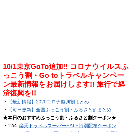
10/1東京GoTo追加!! コロナウイルスふ
っこう割・Go toトラベルキャンペー
ン最新情報をお届けします!! 旅行で経
済復興を!!
・
【最新情報】2020コロナ復興割まとめ
・
【毎日更新】全国ふっこう割・ふるさと割まとめ
★本日のおすすめふっこう割・ふるさと割クーポン★
・12/4:
楽天トラベルスーパーSALE特別配布クーポン