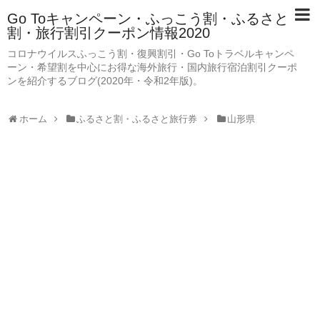
Go Toキャンペーン・ふっこう割・ふるさと
割・旅行割引クーポン情報2020
コロナウイルスふっこう割・復興割引・Go Toトラベルキャンペ
ーン・希望割を中心にお得な海外旅行・国内旅行宿泊割引クーポ
ンを紹介するブログ(2020年・令和2年版)。
ホーム
ふるさと割・ふるさと旅行券
山形県