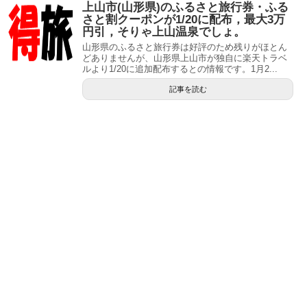
上山市(山形県)のふるさと旅行券・ふる
さと割クーポンが1/20に配布，最大3万
円引，そりゃ上山温泉でしょ。
山形県のふるさと旅行券は好評のため残りがほとん
どありませんが、山形県上山市が独自に楽天トラベ
ルより1/20に追加配布するとの情報です。1月2...
記事を読む