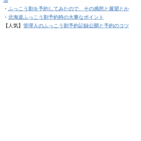
法
・
ふっこう割を予約してみたので、その感想と展望とか
・
北海道ふっこう割予約時の大事なポイント
【人気】
管理人のふっこう割予約記録公開と予約のコツ