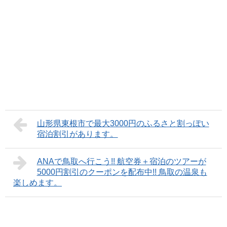
山形県東根市で最大3000円のふるさと割っぽい
宿泊割引があります。
ANAで鳥取へ行こう!! 航空券＋宿泊のツアーが
5000円割引のクーポンを配布中!! 鳥取の温泉も
楽しめます。