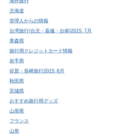
海外旅行
北海道
管理人からの情報
台湾旅行(台北・嘉儀・台南)2015, 7月
青森県
旅行用クレジットカード情報
岩手県
佐賀・長崎旅行2015, 6月
秋田県
宮城県
おすすめ旅行用グッズ
山形県
フランス
山形