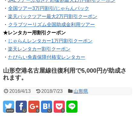
・
JALツアーふるさと応援割最大1万円割引クーポン
・
全国ツアー3万円割引/じゃらんパック
・
楽天パックツアー最大2万円割引クーポン
・
クラブツーリズム全国助成金利用ツアー
★レンタカー用割引クーポン
・
じゃらんレンタカー1万円割引クーポン
・
楽天レンタカー割引クーポン
・
たびらい免責保障付格安レンタカー
山形空港名古屋線往復利用で5,000円が助成さ
れます。
2016/4/13
2018/7/23
山形県
error
0
0