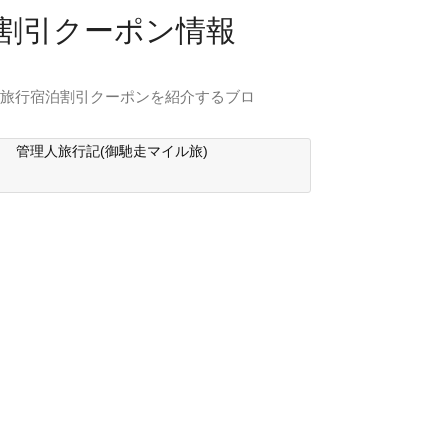
行割引クーポン情報
内旅行宿泊割引クーポンを紹介するブロ
管理人旅行記(御馳走マイル旅)