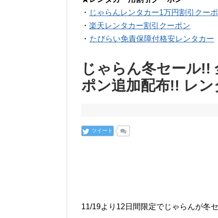
・
じゃらんレンタカー1万円割引クー
・
楽天レンタカー割引クーポン
・
たびらい免責保障付格安レンタカー
じゃらん冬セール!!
ポン追加配布!! レン
ツイート
11/19より12日間限定でじゃらんが