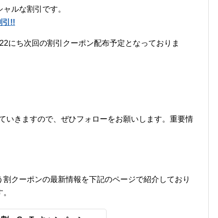
シャルな割引です。
引!!
/22にち次回の割引クーポン配布予定となっておりま
情報を流していきますので、ぜひフォローをお願いします。重要情
う割クーポンの最新情報を下記のページで紹介しており
す。