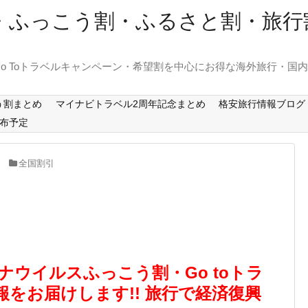
ーン・ふっこう割・ふるさと割・旅
o Toトラベルキャンペーン・希望割を中心にお得な海外旅行・国
う割まとめ
マイナビトラベル2周年記念まとめ
格安旅行情報ブログ
布予定
全国割引
 コロナウイルスふっこう割・Go toトラ
をお届けします!! 旅行で経済復興