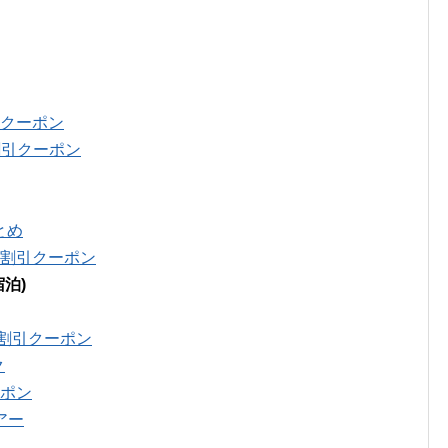
引クーポン
割引クーポン
とめ
円割引クーポン
泊)
円割引クーポン
ク
ーポン
アー