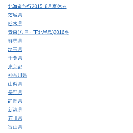
北海道旅行2015. 8月夏休み
茨城県
栃木県
青森(八戸・下北半島)2016冬
群馬県
埼玉県
千葉県
東京都
神奈川県
山梨県
長野県
静岡県
新潟県
石川県
富山県