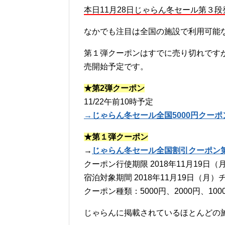
本日11月28日じゃらん冬セール第３
なかでも注目は全国の施設で利用可能な
第１弾クーポンはすでに売り切れですが
売開始予定です。
★第2弾クーポン
11/22午前10時予定
→じゃらん冬セール全国5000円クー
★第１弾クーポン
→
じゃらん冬セール全国割引クーポン
クーポン行使期限 2018年11月19日（月）
宿泊対象期間 2018年11月19日（月
クーポン種類：5000円、2000円、100
じゃらんに掲載されているほとんどの