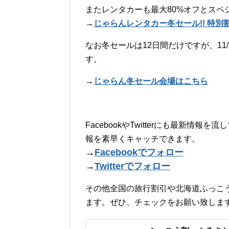
またレンタカーも最大80%オフとスペ
→
じゃらんレンタカー冬セール!! 特別割
なお冬セールは12日間だけですが、11
す。
→
じゃらん冬セール会場はこちら
FacebookやTwitterにも最新
報を素早くキャッチできます。
→
Facebookでフォロー
→
Twitterでフォロー
その他全国の旅行割引や北海道ふっこ
ます。ぜひ、チェックをお願い致しま