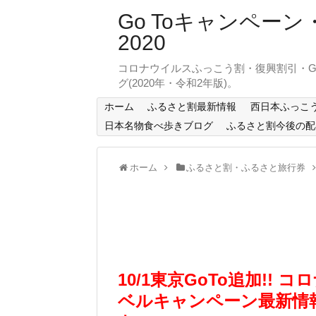
Go Toキャンペ
2020
コロナウイルスふっこう割・復興割引・G
グ(2020年・令和2年版)。
ホーム
ふるさと割最新情報
西日本ふっこ
日本名物食べ歩きブログ
ふるさと割今後の配
ホーム
ふるさと割・ふるさと旅行券
10/1東京GoTo追加!!
ベルキャンペーン最新情報