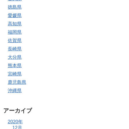
徳島県
愛媛県
高知県
福岡県
佐賀県
長崎県
大分県
熊本県
宮崎県
鹿児島県
沖縄県
アーカイブ
2020年
12月