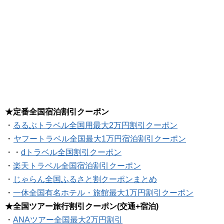
★定番全国宿泊割引クーポン
・
るるぶトラベル全国用最大2万円割引クーポン
・
ヤフートラベル全国最大1万円宿泊割引クーポン
・・
dトラベル全国割引クーポン
・
楽天トラベル全国宿泊割引クーポン
・
じゃらん全国ふるさと割クーポンまとめ
・
一休全国有名ホテル・旅館最大1万円割引クーポン
★全国ツアー旅行割引クーポン(交通+宿泊)
・
ANAツアー全国最大2万円割引