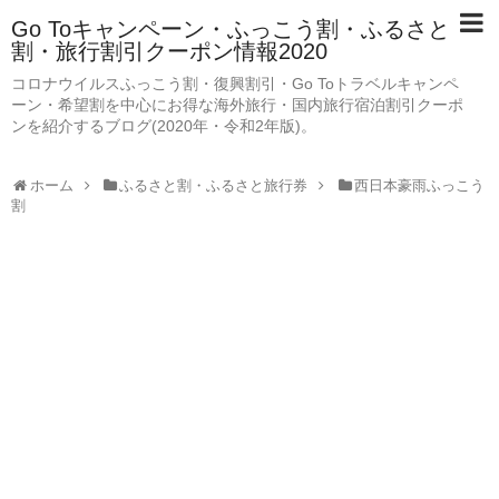
Go Toキャンペーン・ふっこう割・ふるさと
割・旅行割引クーポン情報2020
コロナウイルスふっこう割・復興割引・Go Toトラベルキャンペ
ーン・希望割を中心にお得な海外旅行・国内旅行宿泊割引クーポ
ンを紹介するブログ(2020年・令和2年版)。
ホーム
ふるさと割・ふるさと旅行券
西日本豪雨ふっこう
割