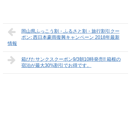
岡山県ふっこう割・ふるさと割・旅行割引クー
ポン: 西日本豪雨復興キャンペーン 2018年最新
情報
箱ぴたサンクスクーポン9/3朝10時発売!! 箱根の
宿泊が最大30%割引でお得です。