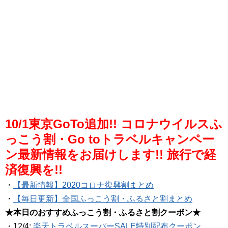
10/1東京GoTo追加!! コロナウイルスふ
っこう割・Go toトラベルキャンペー
ン最新情報をお届けします!! 旅行で経
済復興を!!
・
【最新情報】2020コロナ復興割まとめ
・
【毎日更新】全国ふっこう割・ふるさと割まとめ
★本日のおすすめふっこう割・ふるさと割クーポン★
・12/4:
楽天トラベルスーパーSALE特別配布クーポン