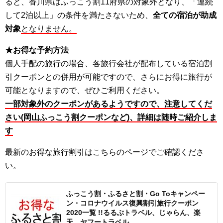
ると、香川県はふっこう割11府県の対象外となり、「連続
して2泊以上」の条件を満たさないため、
全ての宿泊が助成
対象
となりません。
★お得な予約方法
個人手配の旅行の場合、各旅行会社が配布している宿泊割
引クーポンとの併用が可能ですので、さらにお得に旅行が
可能となりますので、ぜひご利用ください。
一部対象外のクーポンがあるようですので、注意してくだ
さい(岡山ふっこう割クーポンなど)、詳細は随時ご紹介しま
す
最新のお得な旅行割引はこちらのページでご確認くださ
い。
ふっこう割・ふるさと割・Go Toキャンペー
ン・コロナウイルス復興割引旅行クーポン
2020一覧 !!るるぶトラベル、じゃらん、楽
天、ヤフートラベル