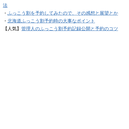
法
・
ふっこう割を予約してみたので、その感想と展望とか
・
北海道ふっこう割予約時の大事なポイント
【人気】
管理人のふっこう割予約記録公開と予約のコツ