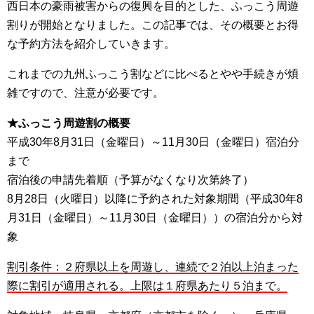
西日本の豪雨被害からの復興を目的とした、ふっこう周遊
割りが開始となりました。この記事では、その概要とお得
な予約方法を紹介していきます。
これまでの九州ふっこう割などに比べるとやや手続きが煩
雑ですので、注意が必要です。
★ふっこう周遊割の概要
平成30年8月31日（金曜日）～11月30日（金曜日）宿泊分
まで
宿泊後の申請先着順（予算がなくなり次第終了）
8月28日（火曜日）以降に予約された対象期間（平成30年8
月31日（金曜日）～11月30日（金曜日））の宿泊分から対
象
割引条件：２府県以上を周遊し、連続で２泊以上泊まった
際に割引が適用される。上限は１府県あたり５泊まで。