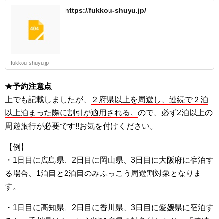
https://fukkou-shuyu.jp/
fukkou-shuyu.jp
★予約注意点
上でも記載しましたが、
２府県以上を周遊し、連続で２泊
以上泊まった際に割引が適用される。
ので、必ず2泊以上の
周遊旅行が必要です!!お気を付けください。
【例】
・1日目に広島県、2日目に岡山県、3日目に大阪府に宿泊す
る場合、1泊目と2泊目のみふっこう周遊割対象となりま
す。
・1日目に高知県、2日目に香川県、3日目に愛媛県に宿泊す