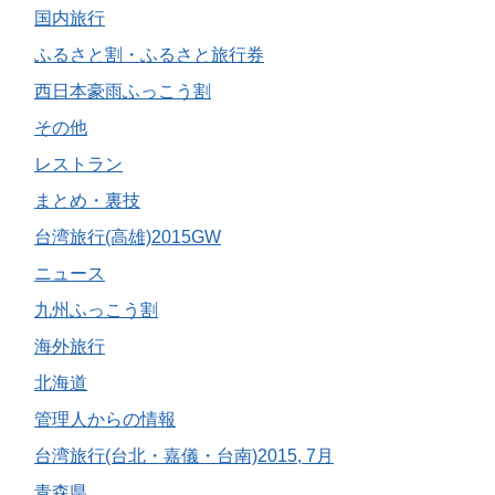
国内旅行
ふるさと割・ふるさと旅行券
西日本豪雨ふっこう割
その他
レストラン
まとめ・裏技
台湾旅行(高雄)2015GW
ニュース
九州ふっこう割
海外旅行
北海道
管理人からの情報
台湾旅行(台北・嘉儀・台南)2015, 7月
青森県