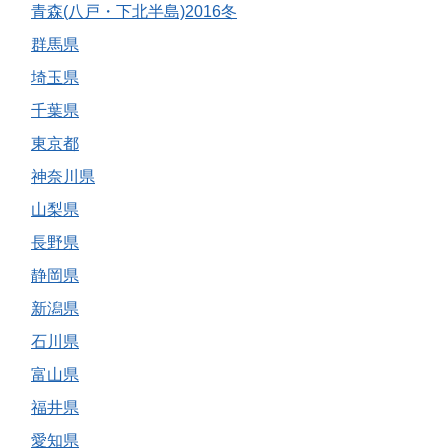
青森(八戸・下北半島)2016冬
群馬県
埼玉県
千葉県
東京都
神奈川県
山梨県
長野県
静岡県
新潟県
石川県
富山県
福井県
愛知県