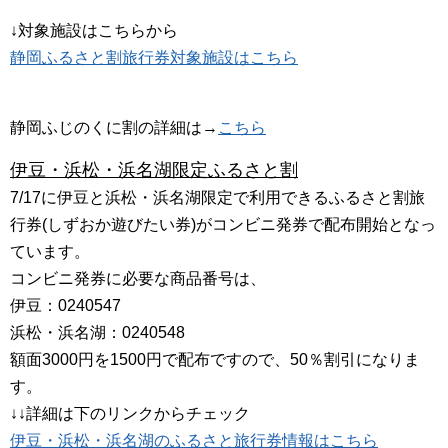
↓対象施設はこちらから
静岡ふるさと割旅行券対象施設はこちら
静岡ふじのくに割の詳細は→
こちら
伊豆・浜松・浜名湖限定ふるさと割
7/17に伊豆と浜松・浜名湖限定で利用できるふるさと割旅
行券(しずおか遊びたい券)がコンビニ発券で配布開始となっ
ています。
コンビニ発券に必要な商品番号は、
伊豆：0240547
浜松・浜名湖：0240548
額面3000円を1500円で配布ですので、50％割引になりま
す。
↓↓詳細は下のリンクからチェック
伊豆・浜松・浜名湖のふるさと旅行券情報はこちら