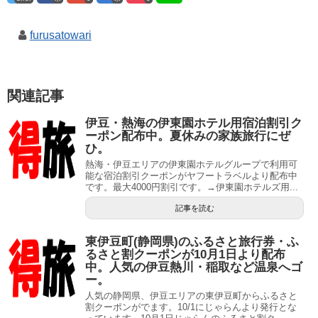
furusatowari
関連記事
伊豆・熱海の伊東園ホテル用宿泊割引ク
ーポン配布中。夏休みの家族旅行にぜ
ひ。
熱海・伊豆エリアの伊東園ホテルグループで利用可
能な宿泊割引クーポンがヤフートラベルより配布中
です。最大4000円割引です。→伊東園ホテルズ用...
記事を読む
東伊豆町(静岡県)のふるさと旅行券・ふ
るさと割クーポンが10月1日より配布
中。人気の伊豆熱川・稲取など温泉へゴ
ー。
人気の静岡県、伊豆エリアの東伊豆町からふるさと
割クーポンがでます。10/1にじゃらんより発行とな