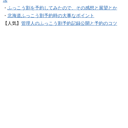
法
・
ふっこう割を予約してみたので、その感想と展望とか
・
北海道ふっこう割予約時の大事なポイント
【人気】
管理人のふっこう割予約記録公開と予約のコツ