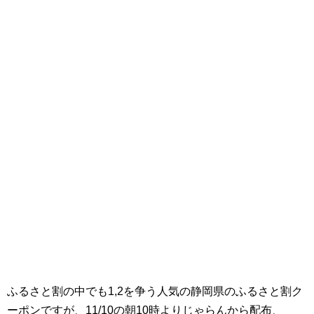
ふるさと割の中でも1,2を争う人気の静岡県のふるさと割ク
ーポンですが、11/10の朝10時よりじゃらんから配布、