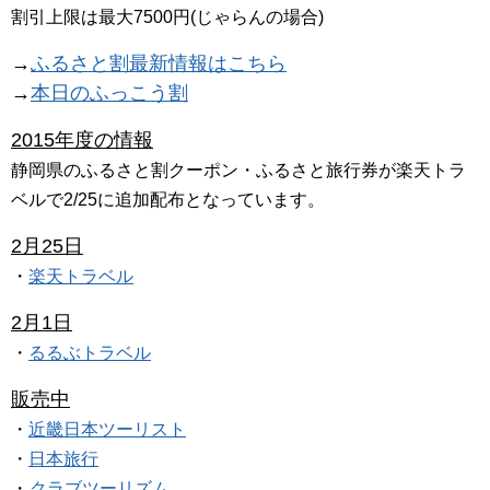
割引上限は最大7500円(じゃらんの場合)
→
ふるさと割最新情報はこちら
→
本日のふっこう割
2015年度の情報
静岡県のふるさと割クーポン・ふるさと旅行券が楽天トラ
ベルで2/25に追加配布となっています。
2月25日
・
楽天トラベル
2月1日
・
るるぶトラベル
販売中
・
近畿日本ツーリスト
・
日本旅行
・
クラブツーリズム