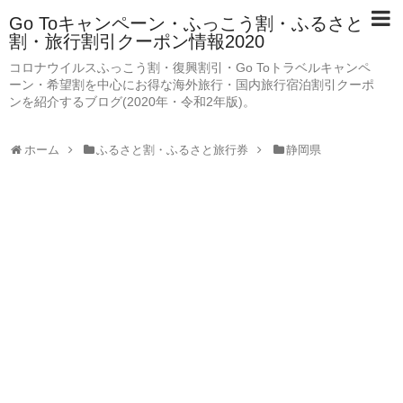
Go Toキャンペーン・ふっこう割・ふるさと
割・旅行割引クーポン情報2020
コロナウイルスふっこう割・復興割引・Go Toトラベルキャンペ
ーン・希望割を中心にお得な海外旅行・国内旅行宿泊割引クーポ
ンを紹介するブログ(2020年・令和2年版)。
ホーム
ふるさと割・ふるさと旅行券
静岡県