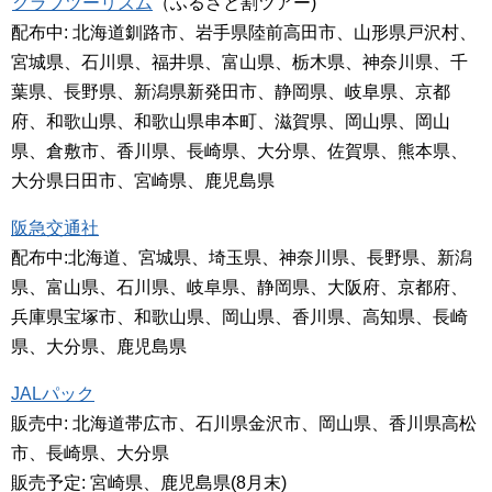
クラブツーリズム
（ふるさと割ツアー)
配布中: 北海道釧路市、岩手県陸前高田市、山形県戸沢村、
宮城県、石川県、福井県、富山県、栃木県、神奈川県、千
葉県、長野県、新潟県新発田市、静岡県、岐阜県、京都
府、和歌山県、和歌山県串本町、滋賀県、岡山県、岡山
県、倉敷市、香川県、長崎県、大分県、佐賀県、熊本県、
大分県日田市、宮崎県、鹿児島県
阪急交通社
配布中:北海道、宮城県、埼玉県、神奈川県、長野県、新潟
県、富山県、石川県、岐阜県、静岡県、大阪府、京都府、
兵庫県宝塚市、和歌山県、岡山県、香川県、高知県、長崎
県、大分県、鹿児島県
JALパック
販売中: 北海道帯広市、石川県金沢市、岡山県、香川県高松
市、長崎県、大分県
販売予定: 宮崎県、鹿児島県(8月末)