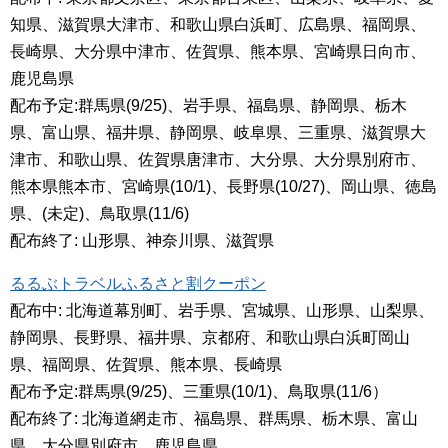
知県、滋賀県大津市、和歌山県白浜町、広島県、福岡県、
長崎県、大分県中津市、佐賀県、熊本県、宮崎県日向市、
鹿児島県
配布予定:群馬県(9/25)、岩手県、福島県、静岡県、栃木
県、富山県、福井県、静岡県、岐阜県、三重県、滋賀県大
津市、和歌山県、佐賀県唐津市、大分県、大分県別府市、
熊本県熊本市、宮崎県(10/1)、長野県(10/27)、岡山県、徳島
県、(未定)、鳥取県(11/6)
配布終了: 山形県、神奈川県、滋賀県
るるぶトラベルふるさと割クーポン
配布中: 北海道幕別町、岩手県、宮城県、山形県、山梨県、
静岡県、長野県、福井県、京都府、和歌山県白浜町岡山
県、福岡県、佐賀県、熊本県、長崎県
配布予定:群馬県(9/25)、三重県(10/1)、鳥取県(11/6）
配布終了: 北海道網走市、福島県、群馬県、栃木県、富山
県、大分県別府市、鹿児島県