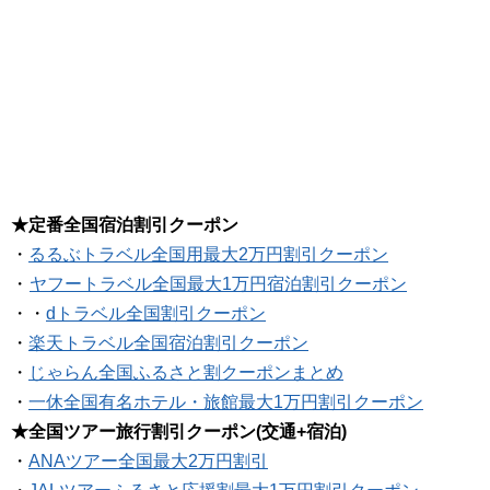
★定番全国宿泊割引クーポン
・
るるぶトラベル全国用最大2万円割引クーポン
・
ヤフートラベル全国最大1万円宿泊割引クーポン
・・
dトラベル全国割引クーポン
・
楽天トラベル全国宿泊割引クーポン
・
じゃらん全国ふるさと割クーポンまとめ
・
一休全国有名ホテル・旅館最大1万円割引クーポン
★全国ツアー旅行割引クーポン(交通+宿泊)
・
ANAツアー全国最大2万円割引