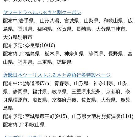
ヤフートラベルふるさと割クーポン
配布中:岩手県、 山形八湯、宮城県、山梨県、和歌山県、広
島県、香川県、福岡県、佐賀県、長崎県、大分県中津市、
大分県別府市
配布予定: 奈良県(10/16)
配布終了: 福島県、栃木県、神奈川県、静岡県、長野県、富
山県、福井県、三重県、徳島県
近畿日本ツーリストふるさと割旅行券特設ページ
配布中: 北海道帯広市、青森県、山形県、神奈川県、山梨
県、静岡県、福井県、岐阜県、三重県東紀州、京都府、奈
良県橿原市、滋賀県、京都府丹後、佐賀県、大分県、鹿児
島県
配布予定: 宮城県蔵王町(9/15)、山形県大蔵村肘折温泉(11/1)
配布終了: 和歌山県