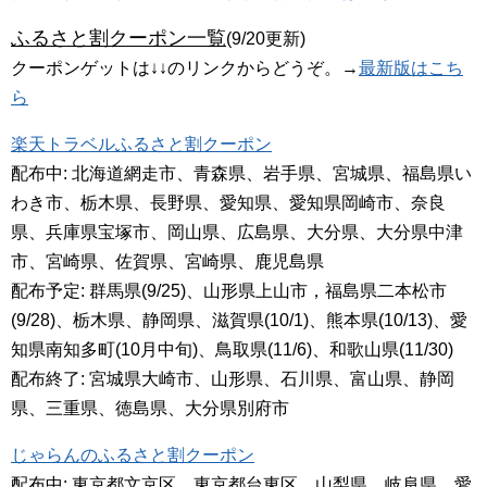
ふるさと割クーポン一覧
(9/20更新)
クーポンゲットは↓↓のリンクからどうぞ。→
最新版はこち
ら
楽天トラベルふるさと割クーポン
配布中: 北海道網走市、青森県、岩手県、宮城県、福島県い
わき市、栃木県、長野県、愛知県、愛知県岡崎市、奈良
県、兵庫県宝塚市、岡山県、広島県、大分県、大分県中津
市、宮崎県、佐賀県、宮崎県、鹿児島県
配布予定: 群馬県(9/25)、山形県上山市，福島県二本松市
(9/28)、栃木県、静岡県、滋賀県(10/1)、熊本県(10/13)、愛
知県南知多町(10月中旬)、鳥取県(11/6)、和歌山県(11/30)
配布終了: 宮城県大崎市、山形県、石川県、富山県、静岡
県、三重県、徳島県、大分県別府市
じゃらんのふるさと割クーポン
配布中: 東京都文京区、東京都台東区、山梨県、岐阜県、愛