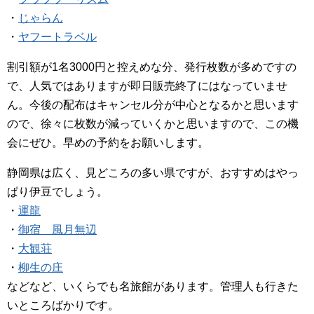
・
じゃらん
・
ヤフートラベル
割引額が1名3000円と控えめな分、発行枚数が多めですの
で、人気ではありますが即日販売終了にはなっていませ
ん。今後の配布はキャンセル分が中心となるかと思います
ので、徐々に枚数が減っていくかと思いますので、この機
会にぜひ。早めの予約をお願いします。
静岡県は広く、見どころの多い県ですが、おすすめはやっ
ぱり伊豆でしょう。
・
運龍
・
御宿 風月無辺
・
大観荘
・
柳生の庄
などなど、いくらでも名旅館があります。管理人も行きた
いところばかりです。