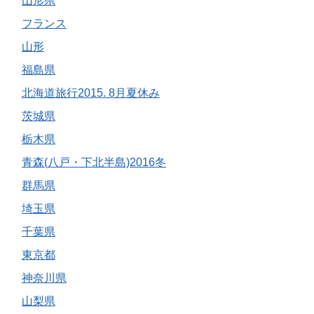
山形県
フランス
山形
福島県
北海道旅行2015. 8月夏休み
茨城県
栃木県
青森(八戸・下北半島)2016冬
群馬県
埼玉県
千葉県
東京都
神奈川県
山梨県