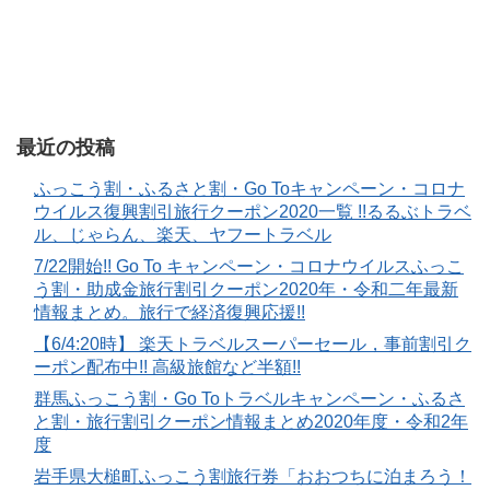
最近の投稿
ふっこう割・ふるさと割・Go Toキャンペーン・コロナ
ウイルス復興割引旅行クーポン2020一覧 !!るるぶトラベ
ル、じゃらん、楽天、ヤフートラベル
7/22開始!! Go To キャンペーン・コロナウイルスふっこ
う割・助成金旅行割引クーポン2020年・令和二年最新
情報まとめ。旅行で経済復興応援!!
【6/4:20時】 楽天トラベルスーパーセール，事前割引ク
ーポン配布中!! 高級旅館など半額!!
群馬ふっこう割・Go Toトラベルキャンペーン・ふるさ
と割・旅行割引クーポン情報まとめ2020年度・令和2年
度
岩手県大槌町ふっこう割旅行券「おおつちに泊まろう！