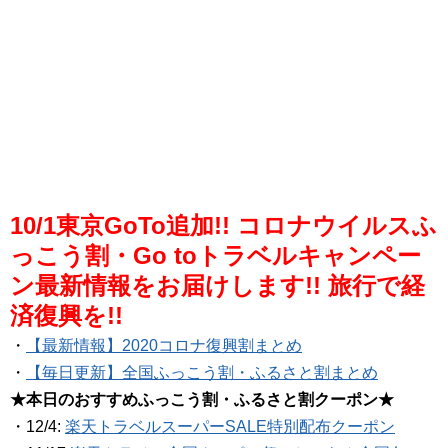
10/1東京GoTo追加!! コロナウイルスふ
っこう割・Go toトラベルキャンペー
ン最新情報をお届けします!! 旅行で経
済復興を!!
・
【最新情報】2020コロナ復興割まとめ
・
【毎日更新】全国ふっこう割・ふるさと割まとめ
★本日のおすすめふっこう割・ふるさと割クーポン★
・12/4:
楽天トラベルスーパーSALE特別配布クーポン