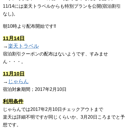
11/14には楽天トラベルからも特別プランを公開(宿泊割引
なし)。
朝10時より配布開始です!!
11月14日
→
楽天トラベル
宿泊割引クーポンの配布はないようです、すみませ
ん・・・。
11月10日
→
じゃらん
宿泊対象期間；2017年2月10日
利用条件
じゃらんでは2017年2月10日チェックアウトまで
楽天は詳細不明ですが同じくらいか、3月20日ころまでと予
想です。