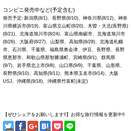
コンビニ発売中など(予定含む)
発売予定: 新潟県(8/1)、長野県(8/10)、神奈川県(8/12)、神奈
川県横浜市(8/19)、富山県立山町(8/20)、木曽・大北(長野県)
(8/21)、北海道旭川市(8/24)、富山県南砺市、北海道旭川市
(8/26)、大阪府(8/27)、山梨県、高知県(8/28)、北海道札幌
市、石川県、千葉県、福島県奥会津、伊豆、長野県、長野
県恵那市、和歌山県那智勝浦町、宮崎県(9/1)、群馬県
(9/7)、岩手県北上市(9/8)、山口県(9/9)、千葉県、山形県、
長野県(9/10)、高知県(9/11)、熊本県玉名市(9/14)、大阪
USJ、沖縄県(9/18)、沖縄県竹富町(未定)
【ぜひシェアをお願いします!!】お得な旅行情報を更新中!!
error
0
0