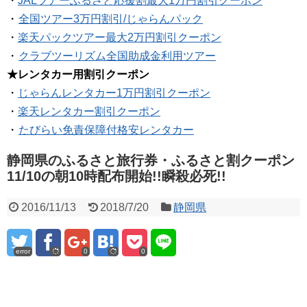
・
JALツアーふるさと応援割最大1万円割引クーポン
・
全国ツアー3万円割引/じゃらんパック
・
楽天パックツアー最大2万円割引クーポン
・
クラブツーリズム全国助成金利用ツアー
★レンタカー用割引クーポン
・
じゃらんレンタカー1万円割引クーポン
・
楽天レンタカー割引クーポン
・
たびらい免責保障付格安レンタカー
静岡県のふるさと旅行券・ふるさと割クーポン
11/10の朝10時配布開始!!瞬殺必死!!
2016/11/13
2018/7/20
静岡県
error
0
0