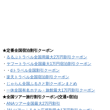
★定番全国宿泊割引クーポン
・
るるぶトラベル全国用最大2万円割引クーポン
・
ヤフートラベル全国最大1万円宿泊割引クーポン
・・
dトラベル全国割引クーポン
・
楽天トラベル全国宿泊割引クーポン
・
じゃらん全国ふるさと割クーポンまとめ
・
一休全国有名ホテル・旅館最大1万円割引クーポン
★全国ツアー旅行割引クーポン(交通+宿泊)
・
ANAツアー全国最大2万円割引