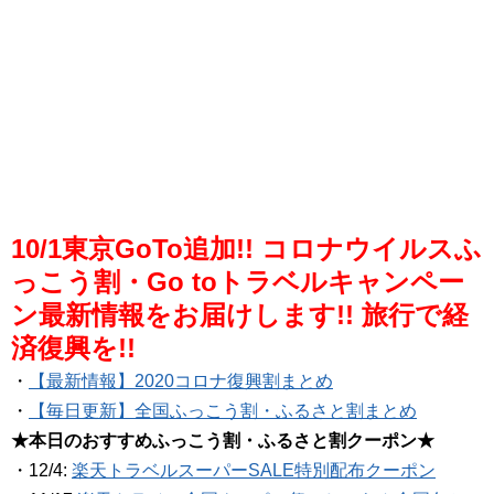
10/1東京GoTo追加!! コロナウイルスふ
っこう割・Go toトラベルキャンペー
ン最新情報をお届けします!! 旅行で経
済復興を!!
・
【最新情報】2020コロナ復興割まとめ
・
【毎日更新】全国ふっこう割・ふるさと割まとめ
★本日のおすすめふっこう割・ふるさと割クーポン★
・12/4:
楽天トラベルスーパーSALE特別配布クーポン