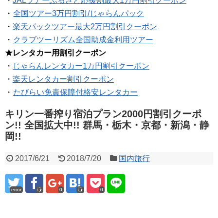
・
JALツアーふるさと応援割最大1万円割引クーポン
・
全国ツアー3万円割引/じゃらんパック
・
楽天パックツアー最大2万円割引クーポン
・
クラブツーリズム全国助成金利用ツアー
★レンタカー用割引クーポン
・
じゃらんレンタカー1万円割引クーポン
・
楽天レンタカー割引クーポン
・
たびらい免責保障付格安レンタカー
キリン一番搾り宿泊プラン2000円割引クーポ
ン!! 全国拡大中!! 群馬・栃木・京都・新潟・静
岡!!
2017/6/21
2018/7/20
国内旅行
error
0
0