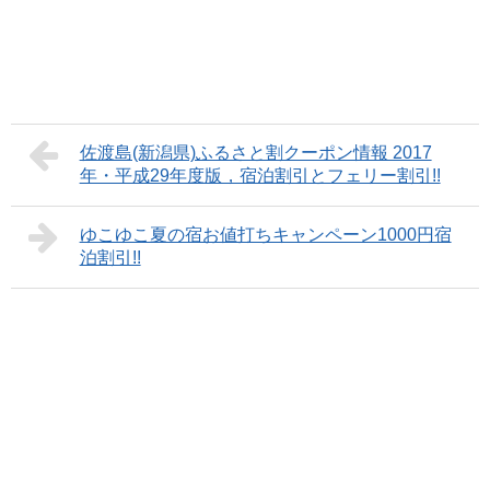
佐渡島(新潟県)ふるさと割クーポン情報 2017
年・平成29年度版，宿泊割引とフェリー割引!!
ゆこゆこ夏の宿お値打ちキャンペーン1000円宿
泊割引!!