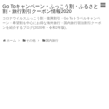
Go Toキャンペーン・ふっこう割・ふるさと
割・旅行割引クーポン情報2020
コロナウイルスふっこう割・復興割引・Go Toトラベルキャンペ
ーン・希望割を中心にお得な海外旅行・国内旅行宿泊割引クーポ
ンを紹介するブログ(2020年・令和2年版)。
ホーム
その他
国内旅行