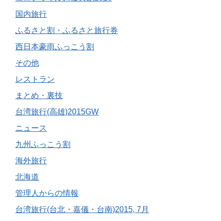
国内旅行
ふるさと割・ふるさと旅行券
西日本豪雨ふっこう割
その他
レストラン
まとめ・裏技
台湾旅行(高雄)2015GW
ニュース
九州ふっこう割
海外旅行
北海道
管理人からの情報
台湾旅行(台北・嘉儀・台南)2015, 7月