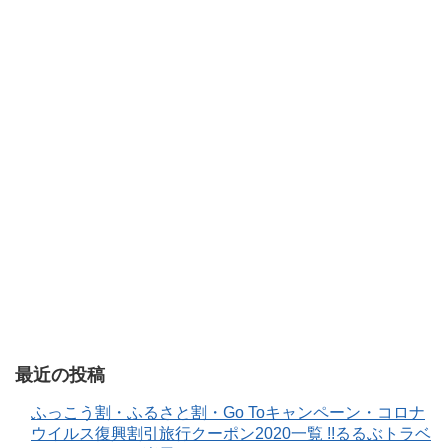
最近の投稿
ふっこう割・ふるさと割・Go Toキャンペーン・コロナ
ウイルス復興割引旅行クーポン2020一覧 !!るるぶトラベ