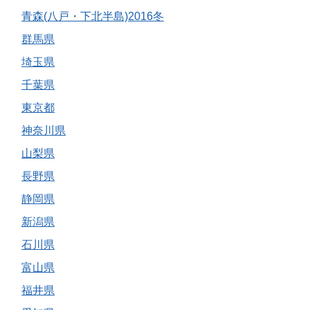
青森(八戸・下北半島)2016冬
群馬県
埼玉県
千葉県
東京都
神奈川県
山梨県
長野県
静岡県
新潟県
石川県
富山県
福井県