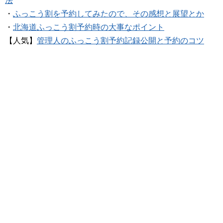
法
・
ふっこう割を予約してみたので、その感想と展望とか
・
北海道ふっこう割予約時の大事なポイント
【人気】
管理人のふっこう割予約記録公開と予約のコツ