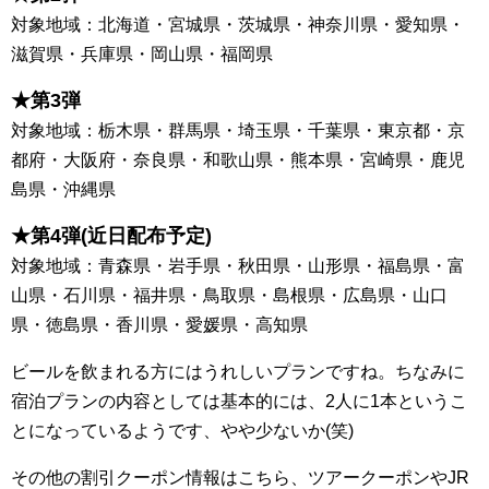
対象地域：北海道・宮城県・茨城県・神奈川県・愛知県・
滋賀県・兵庫県・岡山県・福岡県
★第3弾
対象地域：栃木県・群馬県・埼玉県・千葉県・東京都・京
都府・大阪府・奈良県・和歌山県・熊本県・宮崎県・鹿児
島県・沖縄県
★第4弾(近日配布予定)
対象地域：青森県・岩手県・秋田県・山形県・福島県・富
山県・石川県・福井県・鳥取県・島根県・広島県・山口
県・徳島県・香川県・愛媛県・高知県
ビールを飲まれる方にはうれしいプランですね。ちなみに
宿泊プランの内容としては基本的には、2人に1本というこ
とになっているようです、やや少ないか(笑)
その他の割引クーポン情報はこちら、ツアークーポンやJR