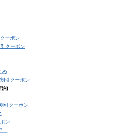
引クーポン
割引クーポン
とめ
円割引クーポン
泊)
円割引クーポン
ク
ーポン
アー