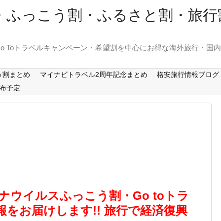
ーン・ふっこう割・ふるさと割・旅
o Toトラベルキャンペーン・希望割を中心にお得な海外旅行・国
う割まとめ
マイナビトラベル2周年記念まとめ
格安旅行情報ブログ
布予定
 コロナウイルスふっこう割・Go toトラ
をお届けします!! 旅行で経済復興