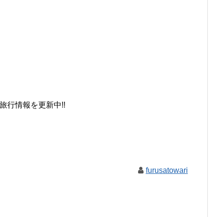
旅行情報を更新中!!
furusatowari