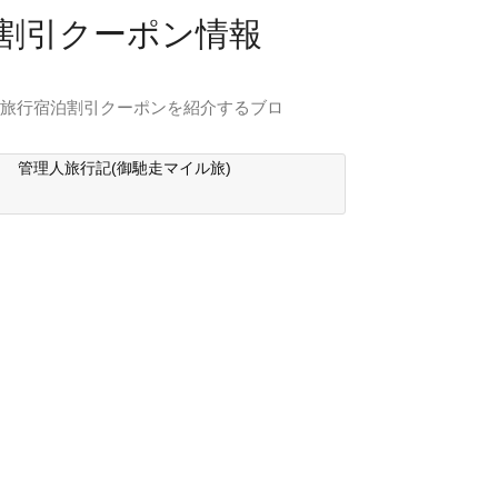
行割引クーポン情報
内旅行宿泊割引クーポンを紹介するブロ
管理人旅行記(御馳走マイル旅)