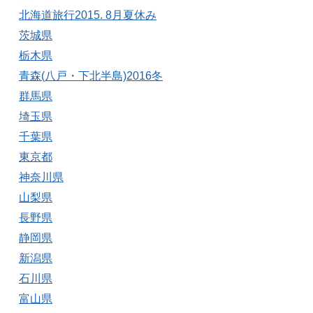
北海道旅行2015. 8月夏休み
茨城県
栃木県
青森(八戸・下北半島)2016冬
群馬県
埼玉県
千葉県
東京都
神奈川県
山梨県
長野県
静岡県
新潟県
石川県
富山県