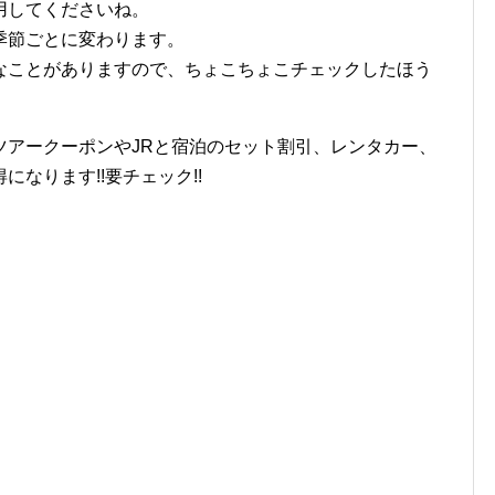
用してくださいね。
季節ごとに変わります。
なことがありますので、ちょこちょこチェックしたほう
ツアークーポンやJRと宿泊のセット割引、レンタカー、
なります!!要チェック!!