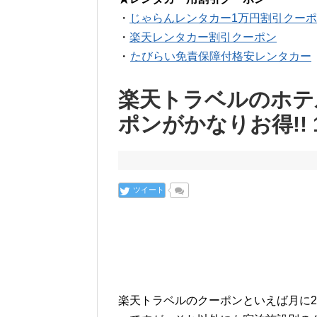
・
じゃらんレンタカー1万円割引クー
・
楽天レンタカー割引クーポン
・
たびらい免責保障付格安レンタカー
楽天トラベルのホテ
ポンがかなりお得!! 
ツイート
楽天トラベルのクーポンといえば月に