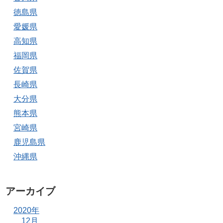
徳島県
愛媛県
高知県
福岡県
佐賀県
長崎県
大分県
熊本県
宮崎県
鹿児島県
沖縄県
アーカイブ
2020年
12月