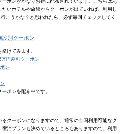
クーポンがかなりお得に配布されています。こちらはあ
したいホテルや旅館からクーポンが出ていれば、利用し
りに行こうかな？と思われたら、必ず毎回チェックしてく
施設別クーポン
を挙げてみます。
2万円割引クーポン
ーポン
ポン
クーポンを配布中です。
いるクーポンになりますので、通常の全国利用可能なク
、宿泊プランも決めているところもありますので、利用