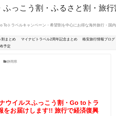
ーン・ふっこう割・ふるさと割・旅
o Toトラベルキャンペーン・希望割を中心にお得な海外旅行・国
う割まとめ
マイナビトラベル2周年記念まとめ
格安旅行情報ブログ
布予定
静岡県
 コロナウイルスふっこう割・Go toトラ
をお届けします!! 旅行で経済復興