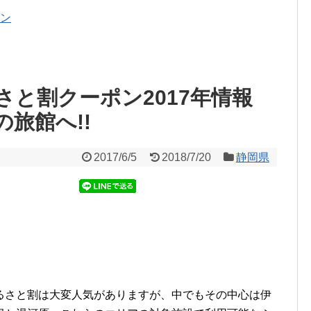
ポン
さと割クーポン2017年情報
旅館へ!!
2017/6/5
2018/7/20
静岡県
るさと割は大変人気がありますが、中でもその中心は伊