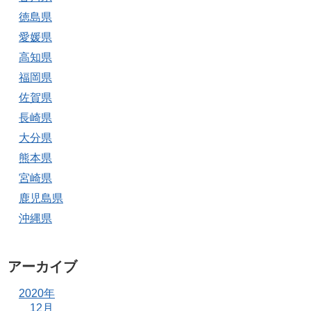
徳島県
愛媛県
高知県
福岡県
佐賀県
長崎県
大分県
熊本県
宮崎県
鹿児島県
沖縄県
アーカイブ
2020年
12月