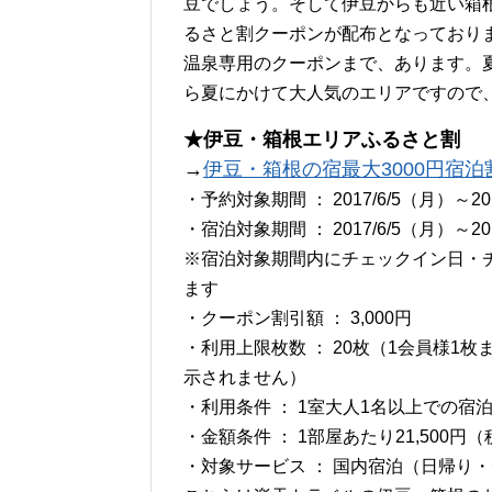
豆でしょう。そして伊豆からも近い箱
るさと割クーポンが配布となっており
温泉専用のクーポンまで、あります。
ら夏にかけて大人気のエリアですので
★伊豆・箱根エリアふるさと割
→
伊豆・箱根の宿最大3000円宿泊割
・予約対象期間 ： 2017/6/5（月）～20
・宿泊対象期間 ： 2017/6/5（月）～201
※宿泊対象期間内にチェックイン日・
ます
・クーポン割引額 ： 3,000円
・利用上限枚数 ： 20枚（1会員様1
示されません）
・利用条件 ： 1室大人1名以上での宿
・金額条件 ： 1部屋あたり21,500
・対象サービス ： 国内宿泊（日帰り