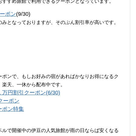
おすすめ旅館で利用できるクーポンとなっています。
クーポン
(9/30)
のみとなっておりますが、そのぶん割引率が高いです。
ーポンで、もしお好みの宿があればかなりお得になるク
、楽天、一休から配布中です。
円割引クーポン(6/30)
クーポン
ーポン特集
ベルで開催中の伊豆の人気旅館が雨の日ならば安くなる