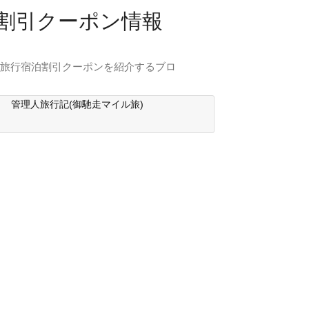
行割引クーポン情報
内旅行宿泊割引クーポンを紹介するブロ
管理人旅行記(御馳走マイル旅)