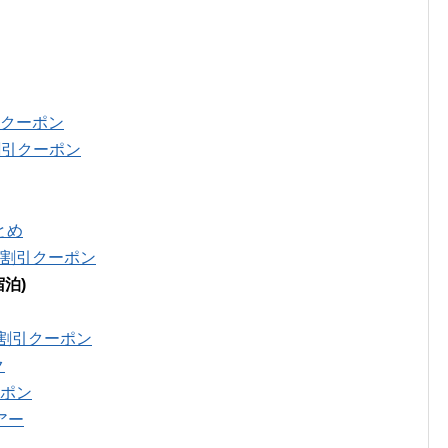
引クーポン
割引クーポン
とめ
円割引クーポン
泊)
円割引クーポン
ク
ーポン
アー