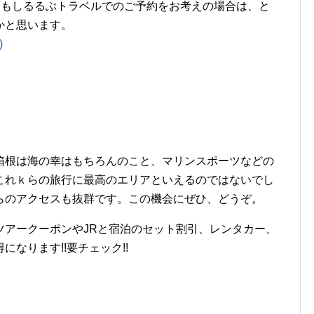
。もしるるぶトラベルでのご予約をお考えの場合は、と
かと思います。
)
箱根は海の幸はもちろんのこと、マリンスポーツなどの
これｋらの旅行に最高のエリアといえるのではないでし
らのアクセスも抜群です。この機会にぜひ、どうぞ。
ツアークーポンやJRと宿泊のセット割引、レンタカー、
なります!!要チェック!!