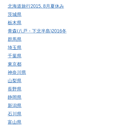
北海道旅行2015. 8月夏休み
茨城県
栃木県
青森(八戸・下北半島)2016冬
群馬県
埼玉県
千葉県
東京都
神奈川県
山梨県
長野県
静岡県
新潟県
石川県
富山県