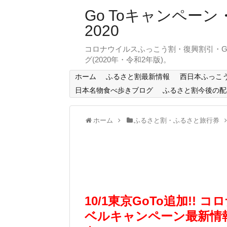
Go Toキャンペ
2020
コロナウイルスふっこう割・復興割引・G
グ(2020年・令和2年版)。
ホーム
ふるさと割最新情報
西日本ふっこ
日本名物食べ歩きブログ
ふるさと割今後の配
ホーム
ふるさと割・ふるさと旅行券
10/1東京GoTo追加!!
ベルキャンペーン最新情報