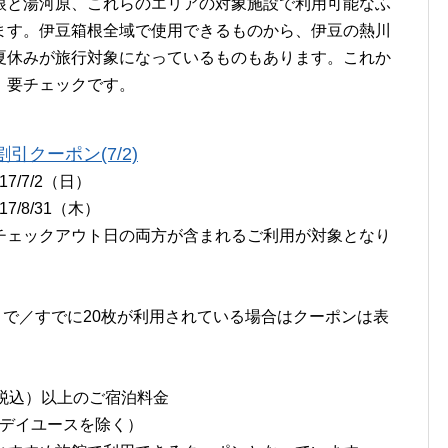
根と湯河原、これらのエリアの対象施設で利用可能なふ
ます。伊豆箱根全域で使用できるものから、伊豆の熱川
夏休みが旅行対象になっているものもあります。これか
、要チェックです。
引クーポン(7/2)
17/7/2（日）
7/8/31（木）
チェックアウト日の両方が含まれるご利用が対象となり
枚まで／すでに20枚が利用されている場合はクーポンは表
泊
円（税込）以上のご宿泊料金
・デイユースを除く）