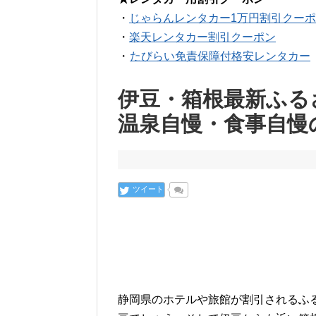
・
じゃらんレンタカー1万円割引クー
・
楽天レンタカー割引クーポン
・
たびらい免責保障付格安レンタカー
伊豆・箱根最新ふる
温泉自慢・食事自慢の
ツイート
静岡県のホテルや旅館が割引されるふ