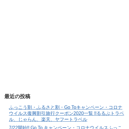
最近の投稿
ふっこう割・ふるさと割・Go Toキャンペーン・コロナ
ウイルス復興割引旅行クーポン2020一覧 !!るるぶトラベ
ル、じゃらん、楽天、ヤフートラベル
7/22開始!! Go To キャンペーン・コロナウイルスふっこ