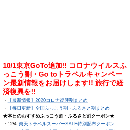
10/1東京GoTo追加!! コロナウイルスふ
っこう割・Go toトラベルキャンペー
ン最新情報をお届けします!! 旅行で経
済復興を!!
・
【最新情報】2020コロナ復興割まとめ
・
【毎日更新】全国ふっこう割・ふるさと割まとめ
★本日のおすすめふっこう割・ふるさと割クーポン★
・12/4:
楽天トラベルスーパーSALE特別配布クーポン