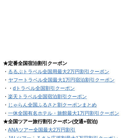
★定番全国宿泊割引クーポン
・
るるぶトラベル全国用最大2万円割引クーポン
・
ヤフートラベル全国最大1万円宿泊割引クーポン
・・
dトラベル全国割引クーポン
・
楽天トラベル全国宿泊割引クーポン
・
じゃらん全国ふるさと割クーポンまとめ
・
一休全国有名ホテル・旅館最大1万円割引クーポン
★全国ツアー旅行割引クーポン(交通+宿泊)
・
ANAツアー全国最大2万円割引