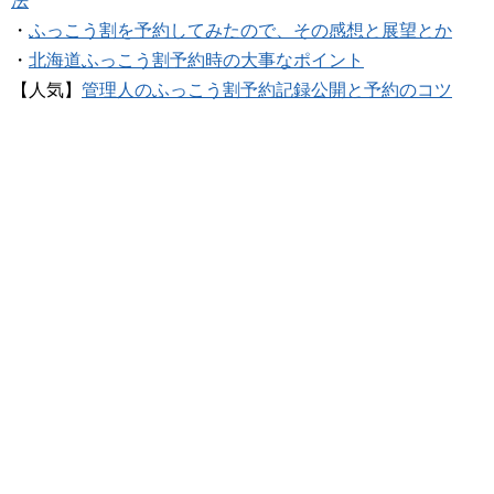
法
・
ふっこう割を予約してみたので、その感想と展望とか
・
北海道ふっこう割予約時の大事なポイント
【人気】
管理人のふっこう割予約記録公開と予約のコツ