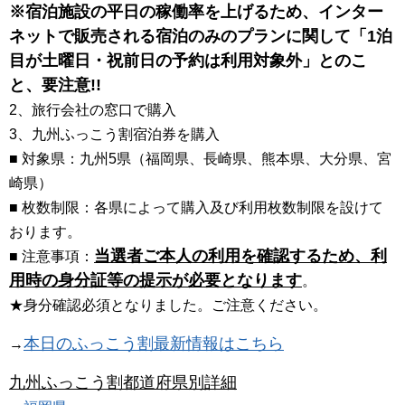
※宿泊施設の平日の稼働率を上げるため、インター
ネットで販売される宿泊のみのプランに関して「1泊
目が土曜日・祝前日の予約は利用対象外」とのこ
と、要注意!!
2、旅行会社の窓口で購入
3、九州ふっこう割宿泊券を購入
■ 対象県：九州5県（福岡県、長崎県、熊本県、大分県、宮
崎県）
■ 枚数制限：各県によって購入及び利用枚数制限を設けて
おります。
当選者ご本人の利用を確認するため、利
■ 注意事項：
用時の身分証等の提示が必要となります
。
★身分確認必須となりました。ご注意ください。
本日のふっこう割最新情報はこちら
→
九州ふっこう割都道府県別詳細