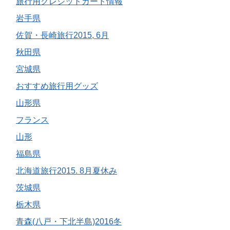
旅行用クレジットカード情報
岩手県
佐賀・長崎旅行2015, 6月
秋田県
宮城県
おすすめ旅行用グッズ
山形県
フランス
山形
福島県
北海道旅行2015. 8月夏休み
茨城県
栃木県
青森(八戸・下北半島)2016冬