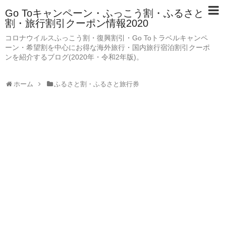
Go Toキャンペーン・ふっこう割・ふるさと
割・旅行割引クーポン情報2020
コロナウイルスふっこう割・復興割引・Go Toトラベルキャンペ
ーン・希望割を中心にお得な海外旅行・国内旅行宿泊割引クーポ
ンを紹介するブログ(2020年・令和2年版)。
ホーム
ふるさと割・ふるさと旅行券