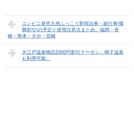
コンビニ発売九州ふっこう割宿泊券・旅行券(復
興割引)の予定と使用注意点まとめ。福岡・長
崎・熊本・大分・宮崎
大江戸温泉物語2000円割引クーポン，鳴子温泉
も利用可能。