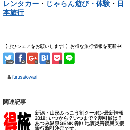
レンタカー
・
じゃらん遊び・体験
・
日
本旅行
【ぜひシェアをお願いします!!】お得な旅行情報を更新中!!
error
0
0
furusatowari
関連記事
新潟・山形ふっこう割クーポン最新情報
2019; いつから？いつまで？割引額は？
あつみ温泉GENKI割!! 地震災害復興支援
旅行割引決定です。