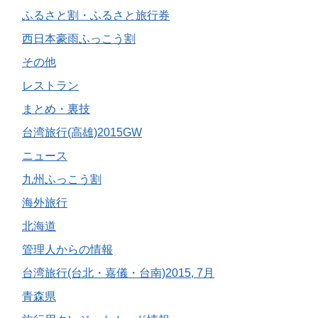
ふるさと割・ふるさと旅行券
西日本豪雨ふっこう割
その他
レストラン
まとめ・裏技
台湾旅行(高雄)2015GW
ニュース
九州ふっこう割
海外旅行
北海道
管理人からの情報
台湾旅行(台北・嘉儀・台南)2015, 7月
青森県