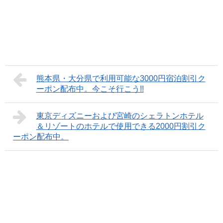
熊本県・大分県で利用可能な3000円宿泊割引ク
ーポン配布中。今こそ行こう!!
東京ディズニーおよび宮崎のシェラトンホテル
＆リゾートのホテルで使用できる2000円割引ク
ーポン配布中。