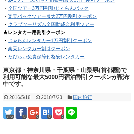
・
JALツアーふるさと応援割最大1万円割引クーポン
・
全国ツアー3万円割引/じゃらんパック
・
楽天パックツアー最大2万円割引クーポン
・
クラブツーリズム全国助成金利用ツアー
★レンタカー用割引クーポン
・
じゃらんレンタカー1万円割引クーポン
・
楽天レンタカー割引クーポン
・
たびらい免責保障付格安レンタカー
東京都・神奈川県・千葉県・山梨県(首都圏)で
利用可能な最大5000円宿泊割引クーポンが配布
中です。
2016/5/18
2018/7/23
国内旅行
error
0
0