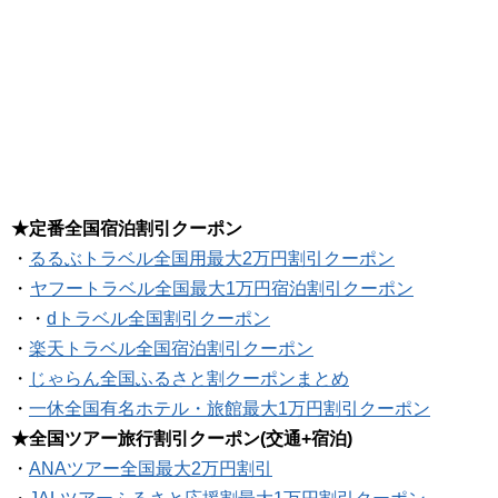
★定番全国宿泊割引クーポン
・
るるぶトラベル全国用最大2万円割引クーポン
・
ヤフートラベル全国最大1万円宿泊割引クーポン
・・
dトラベル全国割引クーポン
・
楽天トラベル全国宿泊割引クーポン
・
じゃらん全国ふるさと割クーポンまとめ
・
一休全国有名ホテル・旅館最大1万円割引クーポン
★全国ツアー旅行割引クーポン(交通+宿泊)
・
ANAツアー全国最大2万円割引