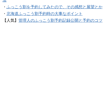
法
・
ふっこう割を予約してみたので、その感想と展望とか
・
北海道ふっこう割予約時の大事なポイント
【人気】
管理人のふっこう割予約記録公開と予約のコツ