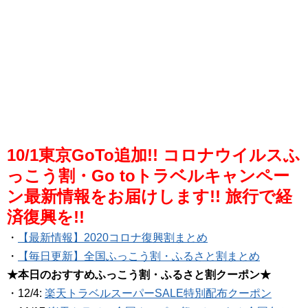
10/1東京GoTo追加!! コロナウイルスふ
っこう割・Go toトラベルキャンペー
ン最新情報をお届けします!! 旅行で経
済復興を!!
・
【最新情報】2020コロナ復興割まとめ
・
【毎日更新】全国ふっこう割・ふるさと割まとめ
★本日のおすすめふっこう割・ふるさと割クーポン★
・12/4:
楽天トラベルスーパーSALE特別配布クーポン