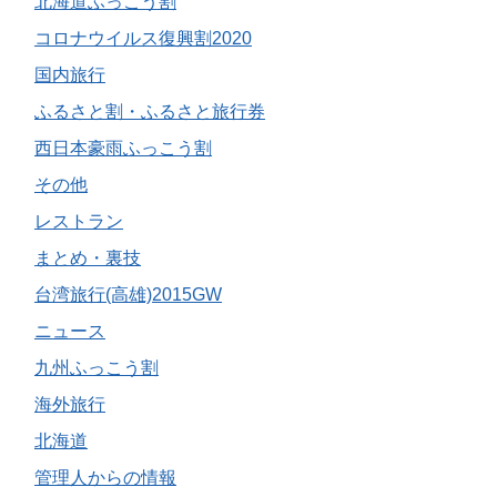
北海道ふっこう割
コロナウイルス復興割2020
国内旅行
ふるさと割・ふるさと旅行券
西日本豪雨ふっこう割
その他
レストラン
まとめ・裏技
台湾旅行(高雄)2015GW
ニュース
九州ふっこう割
海外旅行
北海道
管理人からの情報