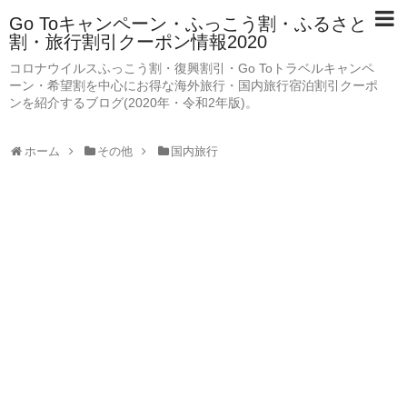
Go Toキャンペーン・ふっこう割・ふるさと
割・旅行割引クーポン情報2020
コロナウイルスふっこう割・復興割引・Go Toトラベルキャンペ
ーン・希望割を中心にお得な海外旅行・国内旅行宿泊割引クーポ
ンを紹介するブログ(2020年・令和2年版)。
ホーム
その他
国内旅行