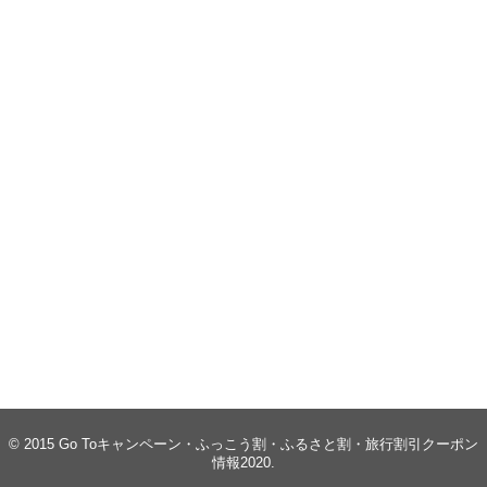
© 2015
Go Toキャンペーン・ふっこう割・ふるさと割・旅行割引クーポン
情報2020
.