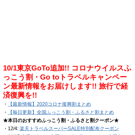
10/1東京GoTo追加!! コロナウイルスふ
っこう割・Go toトラベルキャンペー
ン最新情報をお届けします!! 旅行で経
済復興を!!
・
【最新情報】2020コロナ復興割まとめ
・
【毎日更新】全国ふっこう割・ふるさと割まとめ
★本日のおすすめふっこう割・ふるさと割クーポン★
・12/4:
楽天トラベルスーパーSALE特別配布クーポン