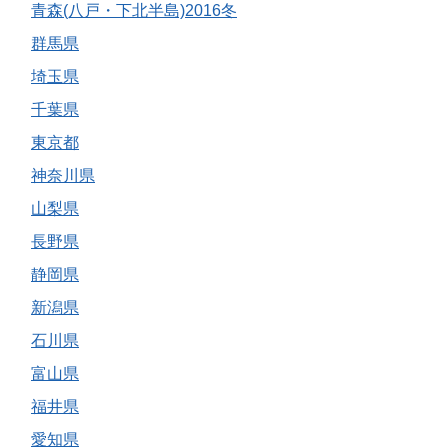
青森(八戸・下北半島)2016冬
群馬県
埼玉県
千葉県
東京都
神奈川県
山梨県
長野県
静岡県
新潟県
石川県
富山県
福井県
愛知県