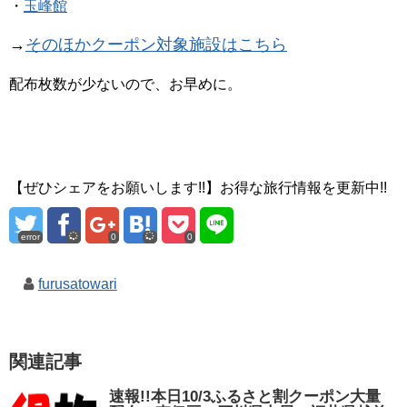
・
玉峰館
→
そのほかクーポン対象施設はこちら
配布枚数が少ないので、お早めに。
【ぜひシェアをお願いします!!】お得な旅行情報を更新中!!
error
0
0
furusatowari
関連記事
速報!!本日10/3ふるさと割クーポン大量