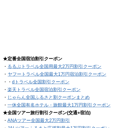
★定番全国宿泊割引クーポン
・
るるぶトラベル全国用最大2万円割引クーポン
・
ヤフートラベル全国最大1万円宿泊割引クーポン
・・
dトラベル全国割引クーポン
・
楽天トラベル全国宿泊割引クーポン
・
じゃらん全国ふるさと割クーポンまとめ
・
一休全国有名ホテル・旅館最大1万円割引クーポン
★全国ツアー旅行割引クーポン(交通+宿泊)
・
ANAツアー全国最大2万円割引