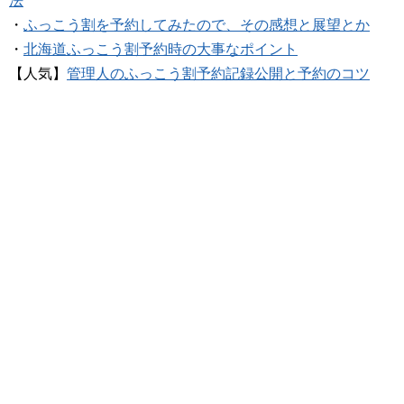
法
・
ふっこう割を予約してみたので、その感想と展望とか
・
北海道ふっこう割予約時の大事なポイント
【人気】
管理人のふっこう割予約記録公開と予約のコツ