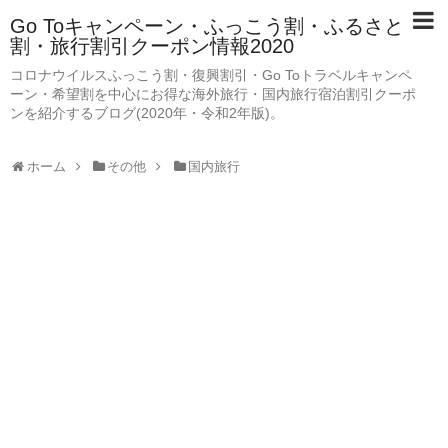
Go Toキャンペーン・ふっこう割・ふるさと
割・旅行割引クーポン情報2020
コロナウイルスふっこう割・復興割引・Go Toトラベルキャンペ
ーン・希望割を中心にお得な海外旅行・国内旅行宿泊割引クーポ
ンを紹介するブログ(2020年・令和2年版)。
ホーム
その他
国内旅行