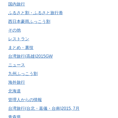
国内旅行
ふるさと割・ふるさと旅行券
西日本豪雨ふっこう割
その他
レストラン
まとめ・裏技
台湾旅行(高雄)2015GW
ニュース
九州ふっこう割
海外旅行
北海道
管理人からの情報
台湾旅行(台北・嘉儀・台南)2015, 7月
青森県