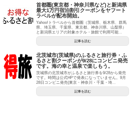
首都圏(東京都・神奈川県など)と新潟県
最大1万円宿泊割引クーポンをヤフート
ラベルが配布開始。
Yahoo!トラベルから首都圏（茨城県、栃木県、群馬
県、埼玉県、千葉県、東京都、神奈川県、山梨県）
と新潟県エリアの対象ホテル・旅館で利用可能...
記事を読む
北茨城市(茨城県)のふるさと旅行券・ふ
るさと割クーポンが9/28にコンビニ発売
です。海の幸と温泉で楽しもう。
茨城県の北茨城市がふるさと旅行券を9/28から発売
です。時間は公式HPで発表になっていません。9月
28日コンビニ発売(東京・神奈川・千葉・埼...
記事を読む