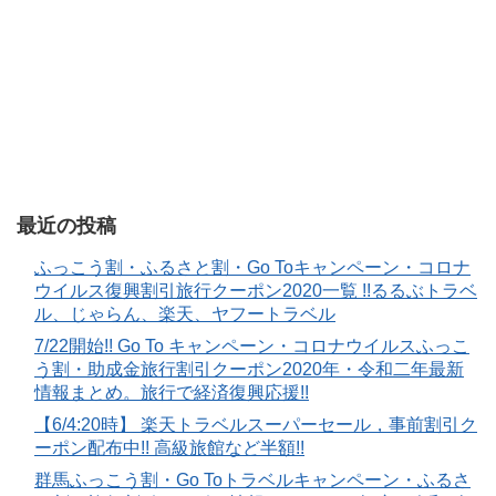
最近の投稿
ふっこう割・ふるさと割・Go Toキャンペーン・コロナ
ウイルス復興割引旅行クーポン2020一覧 !!るるぶトラベ
ル、じゃらん、楽天、ヤフートラベル
7/22開始!! Go To キャンペーン・コロナウイルスふっこ
う割・助成金旅行割引クーポン2020年・令和二年最新
情報まとめ。旅行で経済復興応援!!
【6/4:20時】 楽天トラベルスーパーセール，事前割引ク
ーポン配布中!! 高級旅館など半額!!
群馬ふっこう割・Go Toトラベルキャンペーン・ふるさ