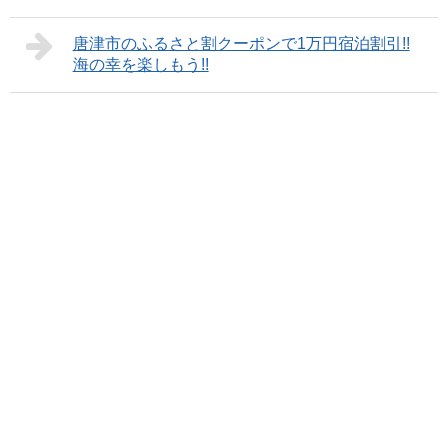
唐津市のふるさと割クーポンで1万円宿泊割引!!
海の幸を楽しもう!!