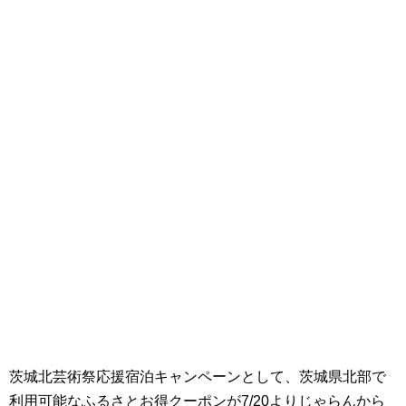
茨城北芸術祭応援宿泊キャンペーンとして、茨城県北部で
利用可能なふるさとお得クーポンが7/20よりじゃらんから