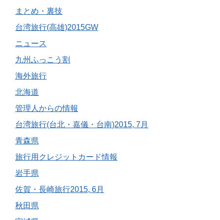
まとめ・裏技
台湾旅行(高雄)2015GW
ニュース
九州ふっこう割
海外旅行
北海道
管理人からの情報
台湾旅行(台北・嘉儀・台南)2015, 7月
青森県
旅行用クレジットカード情報
岩手県
佐賀・長崎旅行2015, 6月
秋田県