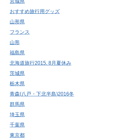
宮城県
おすすめ旅行用グッズ
山形県
フランス
山形
福島県
北海道旅行2015. 8月夏休み
茨城県
栃木県
青森(八戸・下北半島)2016冬
群馬県
埼玉県
千葉県
東京都