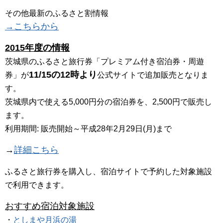
その他最新のふるさと割情報
→こちらから
2015年度の情報
茨城県のふるさと旅行券「プレミアム付き宿泊券・周遊
11/15の12時より
券」が
公式サイトで追加販売となりま
す。
茨城県内で使える5,000円分の宿泊券を、2,500円で販売し
ます。
利用期間: 販売開始～平成28年2月29日(月)まで
→
詳細こちら
ふるさと旅行券を購入し、宿泊サイトで予約した対象施設
で利用できます。
おすすめ宿泊対象施設
・
としまや月浜の湯