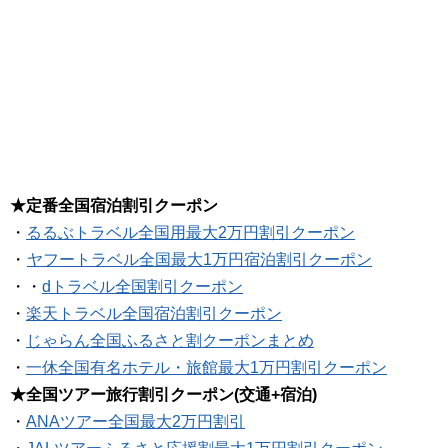
★定番全国宿泊割引クーポン
・
るるぶトラベル全国用最大2万円割引クーポン
・
ヤフートラベル全国最大1万円宿泊割引クーポン
・・
dトラベル全国割引クーポン
・
楽天トラベル全国宿泊割引クーポン
・
じゃらん全国ふるさと割クーポンまとめ
・
一休全国有名ホテル・旅館最大1万円割引クーポン
★全国ツアー旅行割引クーポン(交通+宿泊)
・
ANAツアー全国最大2万円割引