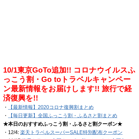
10/1東京GoTo追加!! コロナウイルスふ
っこう割・Go toトラベルキャンペー
ン最新情報をお届けします!! 旅行で経
済復興を!!
・
【最新情報】2020コロナ復興割まとめ
・
【毎日更新】全国ふっこう割・ふるさと割まとめ
★本日のおすすめふっこう割・ふるさと割クーポン★
・12/4:
楽天トラベルスーパーSALE特別配布クーポン