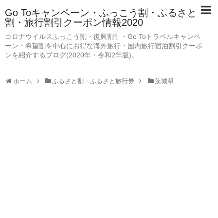
Go Toキャンペーン・ふっこう割・ふるさと
割・旅行割引クーポン情報2020
コロナウイルスふっこう割・復興割引・Go Toトラベルキャンペ
ーン・希望割を中心にお得な海外旅行・国内旅行宿泊割引クーポ
ンを紹介するブログ(2020年・令和2年版)。
ホーム
ふるさと割・ふるさと旅行券
茨城県