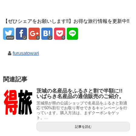
【ぜひシェアをお願いします!!】お得な旅行情報を更新中!!
error
0
0
furusatowari
関連記事
茨城の名産品をふるさと割で半額に!!
いばらき名産品の通信販売のご紹介。
茨城県が県の公認ショップで名産品をふるさと割適
応で50%割引でお取り寄せできるキャンペーンを行
っています。購入方法は、まずクーポンをゲッ
ト。...
記事を読む