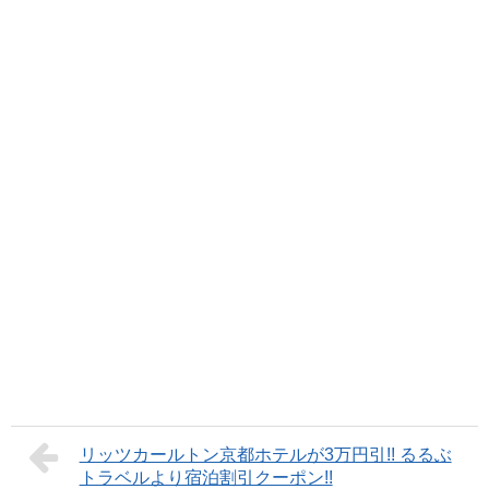
リッツカールトン京都ホテルが3万円引!! るるぶ
トラベルより宿泊割引クーポン!!