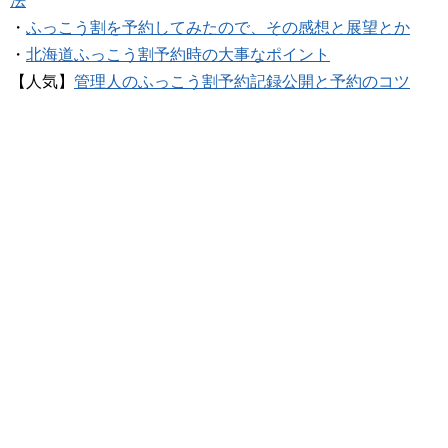
法
・
ふっこう割を予約してみたので、その感想と展望とか
・
北海道ふっこう割予約時の大事なポイント
【人気】
管理人のふっこう割予約記録公開と予約のコツ