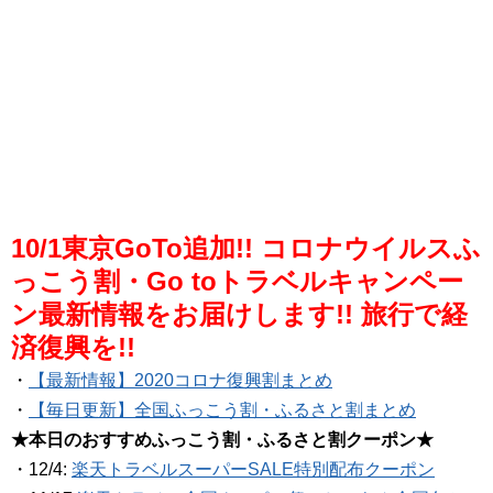
10/1東京GoTo追加!! コロナウイルスふ
っこう割・Go toトラベルキャンペー
ン最新情報をお届けします!! 旅行で経
済復興を!!
・
【最新情報】2020コロナ復興割まとめ
・
【毎日更新】全国ふっこう割・ふるさと割まとめ
★本日のおすすめふっこう割・ふるさと割クーポン★
・12/4:
楽天トラベルスーパーSALE特別配布クーポン