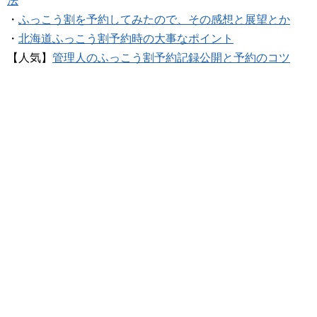
法
・
ふっこう割を予約してみたので、その感想と展望とか
・
北海道ふっこう割予約時の大事なポイント
【人気】
管理人のふっこう割予約記録公開と予約のコツ