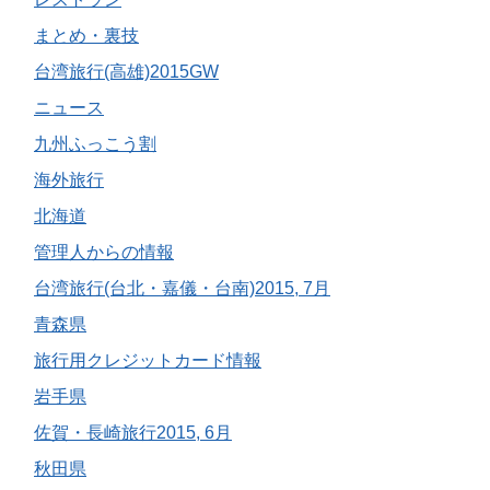
まとめ・裏技
台湾旅行(高雄)2015GW
ニュース
九州ふっこう割
海外旅行
北海道
管理人からの情報
台湾旅行(台北・嘉儀・台南)2015, 7月
青森県
旅行用クレジットカード情報
岩手県
佐賀・長崎旅行2015, 6月
秋田県