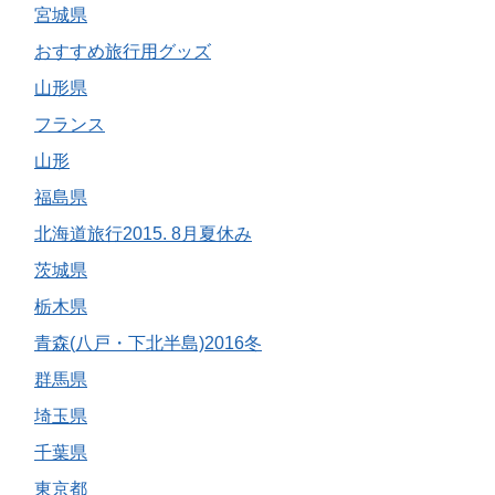
宮城県
おすすめ旅行用グッズ
山形県
フランス
山形
福島県
北海道旅行2015. 8月夏休み
茨城県
栃木県
青森(八戸・下北半島)2016冬
群馬県
埼玉県
千葉県
東京都