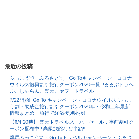
最近の投稿
ふっこう割・ふるさと割・Go Toキャンペーン・コロナ
ウイルス復興割引旅行クーポン2020一覧 !!るるぶトラベ
ル、じゃらん、楽天、ヤフートラベル
7/22開始!! Go To キャンペーン・コロナウイルスふっこ
う割・助成金旅行割引クーポン2020年・令和二年最新
情報まとめ。旅行で経済復興応援!!
【6/4:20時】 楽天トラベルスーパーセール，事前割引ク
ーポン配布中!! 高級旅館など半額!!
群馬ふっこう割・Go Toトラベルキャンペーン・ふるさ