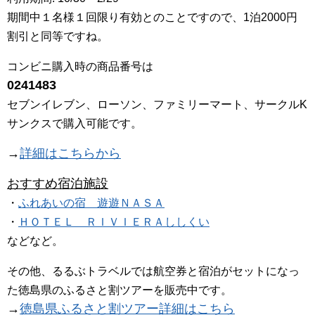
期間中１名様１回限り有効とのことですので、1泊2000円
割引と同等ですね。
コンビニ購入時の商品番号は
0241483
セブンイレブン、ローソン、ファミリーマート、サークルK
サンクスで購入可能です。
→
詳細はこちらから
おすすめ宿泊施設
・
ふれあいの宿 遊遊ＮＡＳＡ
・
ＨＯＴＥＬ ＲＩＶＩＥＲＡししくい
などなど。
その他、るるぶトラベルでは航空券と宿泊がセットになっ
た徳島県のふるさと割ツアーを販売中です。
→
徳島県ふるさと割ツアー詳細はこちら