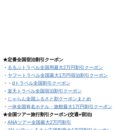
★定番全国宿泊割引クーポン
・
るるぶトラベル全国用最大2万円割引クーポン
・
ヤフートラベル全国最大1万円宿泊割引クーポン
・・
dトラベル全国割引クーポン
・
楽天トラベル全国宿泊割引クーポン
・
じゃらん全国ふるさと割クーポンまとめ
・
一休全国有名ホテル・旅館最大1万円割引クーポン
★全国ツアー旅行割引クーポン(交通+宿泊)
・
ANAツアー全国最大2万円割引