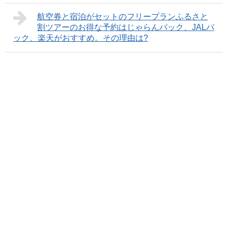
航空券と宿泊がセットのフリープランふるさと
割ツアーのお得な予約はじゃらんパック、JALパ
ック、楽天がおすすめ。その理由は?