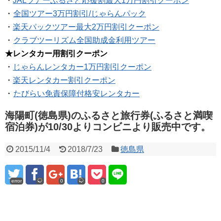
・
JALツアーふるさと応援割最大1万円割引クーポン
・
全国ツアー3万円割引/じゃらんパック
・
楽天パックツアー最大2万円割引クーポン
・
クラブツーリズム全国助成金利用ツアー
★レンタカー用割引クーポン
・
じゃらんレンタカー1万円割引クーポン
・
楽天レンタカー割引クーポン
・
たびらい免責保障付格安レンタカー
海陽町(徳島県)のふるさと旅行券(ふるさと満喫
宿泊券)が10/30よりコンビニより販売中です。
2015/11/4
2018/7/23
徳島県
error
0
0