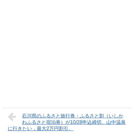
石川県のふるさと旅行券・ふるさと割（いしか
わふるさと宿泊券）が10/28申込締切、山中温泉
に行きたい，最大2万円割引。