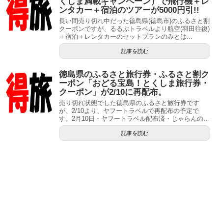
くしま満載キャンペーン）で飛行機＋レ
ンタカー＋宿泊のツアーが5000円引!!
長い間売り切れ中だった徳島県(徳島市)のふるさと割
クーポンですが、るるぶトラベルより航空(羽田往復)
＋宿泊＋レンタカーのセットプランのみとは...
記事を読む
徳島県のふるさと旅行券・ふるさと割ク
ーポン「おどる宝島！とくしま旅行券・
クーポン」が2/10に再配布。
売り切れ状態でした徳島県のふるさと旅行券です
が、2/10より、ヤフートラベルで再配布の予定で
す。2月10日・ヤフートラベル配布済・じゃらんの...
記事を読む