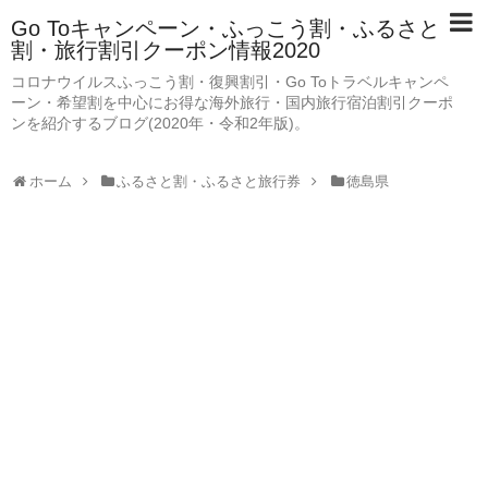
Go Toキャンペーン・ふっこう割・ふるさと
割・旅行割引クーポン情報2020
コロナウイルスふっこう割・復興割引・Go Toトラベルキャンペ
ーン・希望割を中心にお得な海外旅行・国内旅行宿泊割引クーポ
ンを紹介するブログ(2020年・令和2年版)。
ホーム
ふるさと割・ふるさと旅行券
徳島県