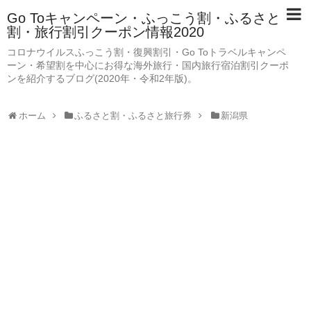
Go Toキャンペーン・ふっこう割・ふるさと
割・旅行割引クーポン情報2020
コロナウイルスふっこう割・復興割引・Go Toトラベルキャンペ
ーン・希望割を中心にお得な海外旅行・国内旅行宿泊割引クーポ
ンを紹介するブログ(2020年・令和2年版)。
ホーム
ふるさと割・ふるさと旅行券
新潟県