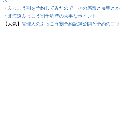
法
・
ふっこう割を予約してみたので、その感想と展望とか
・
北海道ふっこう割予約時の大事なポイント
【人気】
管理人のふっこう割予約記録公開と予約のコツ