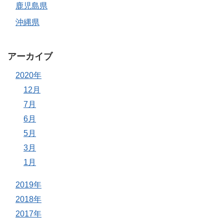
鹿児島県
沖縄県
アーカイブ
2020年
12月
7月
6月
5月
3月
1月
2019年
2018年
2017年