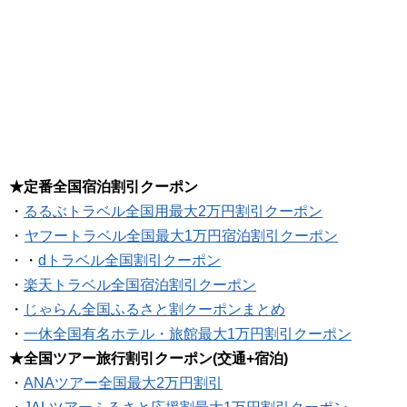
★定番全国宿泊割引クーポン
・
るるぶトラベル全国用最大2万円割引クーポン
・
ヤフートラベル全国最大1万円宿泊割引クーポン
・・
dトラベル全国割引クーポン
・
楽天トラベル全国宿泊割引クーポン
・
じゃらん全国ふるさと割クーポンまとめ
・
一休全国有名ホテル・旅館最大1万円割引クーポン
★全国ツアー旅行割引クーポン(交通+宿泊)
・
ANAツアー全国最大2万円割引