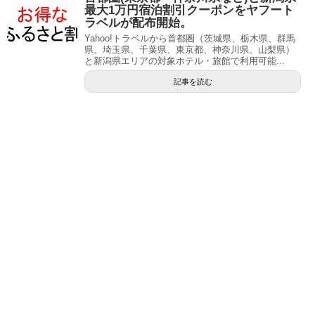
最大1万円宿泊割引クーポンをヤフート
ラベルが配布開始。
Yahoo!トラベルから首都圏（茨城県、栃木県、群馬
県、埼玉県、千葉県、東京都、神奈川県、山梨県）
と新潟県エリアの対象ホテル・旅館で利用可能...
記事を読む