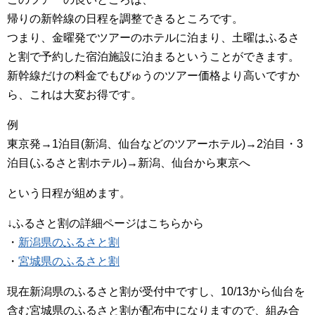
帰りの新幹線の日程を調整できるところです。
つまり、金曜発でツアーのホテルに泊まり、土曜はふるさ
と割で予約した宿泊施設に泊まるということができます。
新幹線だけの料金でもびゅうのツアー価格より高いですか
ら、これは大変お得です。
例
東京発→1泊目(新潟、仙台などのツアーホテル)→2泊目・3
泊目(ふるさと割ホテル)→新潟、仙台から東京へ
という日程が組めます。
↓ふるさと割の詳細ページはこちらから
・
新潟県のふるさと割
・
宮城県のふるさと割
現在新潟県のふるさと割が受付中ですし、10/13から仙台を
含む宮城県のふるさと割が配布中になりますので、組み合