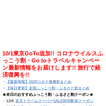
10/1東京GoTo追加!! コロナウイルスふ
っこう割・Go toトラベルキャンペー
ン最新情報をお届けします!! 旅行で経
済復興を!!
・
【最新情報】2020コロナ復興割まとめ
・
【毎日更新】全国ふっこう割・ふるさと割まとめ
★本日のおすすめふっこう割・ふるさと割クーポン★
・12/4:
楽天トラベルスーパーSALE特別配布クーポン