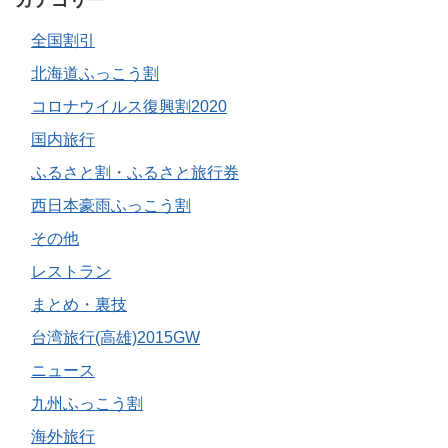
カテゴリー
全国割引
北海道ふっこう割
コロナウイルス復興割2020
国内旅行
ふるさと割・ふるさと旅行券
西日本豪雨ふっこう割
その他
レストラン
まとめ・裏技
台湾旅行(高雄)2015GW
ニュース
九州ふっこう割
海外旅行