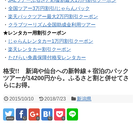
・
JALツアーふるさと応援割最大1万円割引クーポン
・
全国ツアー3万円割引/じゃらんパック
・
楽天パックツアー最大2万円割引クーポン
・
クラブツーリズム全国助成金利用ツアー
★レンタカー用割引クーポン
・
じゃらんレンタカー1万円割引クーポン
・
楽天レンタカー割引クーポン
・
たびらい免責保障付格安レンタカー
格安!! 新潟や仙台への新幹線＋宿泊のパック
ツアーが14200円から。ふるさと割と併せてさ
らにお得。
2015/10/10
2018/7/23
新潟県
error
0
0